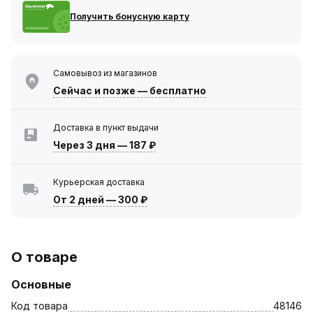
Получить бонусную карту
Самовывоз из магазинов
Сейчас
и позже — бесплатно
Доставка в пункт выдачи
Через 3 дня
—
187 ₽
Курьерская доставка
От 2 дней
—
300 ₽
О товаре
Основные
Код товара
48146