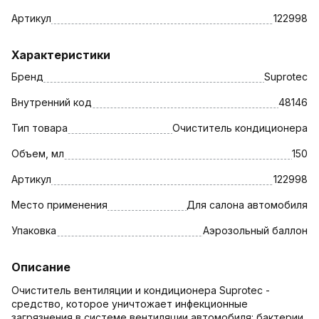
Артикул
122998
Характеристики
Бренд
Suprotec
Внутренний код
48146
Тип товара
Очиститель кондиционера
Объем, мл
150
Артикул
122998
Место применения
Для салона автомобиля
Упаковка
Аэрозольный баллон
Описание
Очиститель вентиляции и кондиционера Suprotec -
средство, которое уничтожает инфекционные
загрязнения в системе вентиляции автомобиля: бактерии