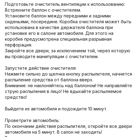
Подготовьте очиститель вентиляции к использованию:
Встряхните баллон с очистителем.
Установите баллон между передними и задними
сиденьями, посередине. Коробка очистителя может быть
использована в качестве держателя баллона при
установке его в салоне автомобиля. Для этого на
коробке предусмотрена специальная разрывная
перфорация.
Закройте все двери, за исключением той, через которую
вы проводите манипуляции с очистителем.
Запустите действие очистителя:
Нажмите сильно до щелчка кнопку распылителя, начнется
распыление средства от баллона вверх.
Внимание: не наклоняйтесь над баллоном! Не направляйте
струю распыления в лицо! Не вдыхайте распыляемое
средство!
Выйдите из автомобиля и подождите 10 минут.
Проветрите автомобиль:
По окончании действия распылителя, откройте все двери
автомобиля на 5 минут. В салон не заходить!