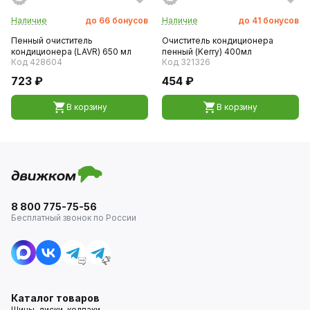
Наличие
до
66
бонусов
Наличие
до
41
бонусов
Пенный очиститель
Очиститель кондиционера
кондиционера (LAVR) 650 мл
пенный (Kerry) 400мл
Код 428604
Код 321326
723 ₽
454 ₽
В корзину
В корзину
8 800 775-75-56
Бесплатный звонок по России
Каталог товаров
Шины, диски, колпаки