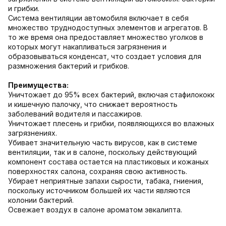
и грибки.
Система вентиляции автомобиля включает в себя
множество труднодоступных элементов и агрегатов. В
то же время она предоставляет множество уголков в
которых могут накапливаться загрязнения и
образовываться конденсат, что создает условия для
размножения бактерий и грибков.
Преимущества:
Уничтожает до 95% всех бактерий, включая стафилококк
и кишечную палочку, что снижает вероятность
заболеваний водителя и пассажиров.
Уничтожает плесень и грибки, появляющихся во влажных
загрязнениях.
Убивает значительную часть вирусов, как в системе
вентиляции, так и в салоне, поскольку действующий
компонент состава остается на пластиковых и кожаных
поверхностях салона, сохраняя свою активность.
Убирает неприятные запахи сырости, табака, гниения,
поскольку источником большей их части являются
колонии бактерий.
Освежает воздух в салоне ароматом эвкалипта.