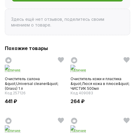
Здесь ещё нет отзывов, поделитесь своим
мнением о товаре.
Похожие товары
Наличие
Наличие
Очиститель салона
Очиститель кожи и пластика
&quot;Universal сleaner&quot;
&quot;Люся кожа в плюсе&quot;
(Grass) 1 л
ЧИСТИК 500мл
Код 257126
Код 409083
441 ₽
264 ₽
Наличие
Наличие