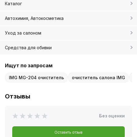
Каталог
Автохимия, Автокосметика
Уход за салоном
Средства для обивки
Ищут по запросам
IMG MG-204 очиститель
очиститель салона IMG
п
Отзывы
Без оценки
Оставить отзыв