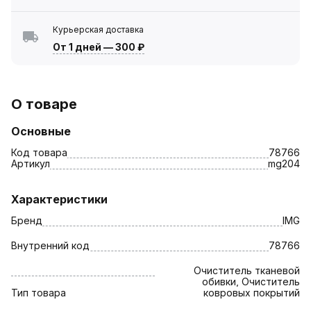
Курьерская доставка
От 1 дней
—
300 ₽
О товаре
Основные
Код товара
78766
Артикул
mg204
Характеристики
Бренд
IMG
Внутренний код
78766
Очиститель тканевой
обивки, Очиститель
Тип товара
ковровых покрытий