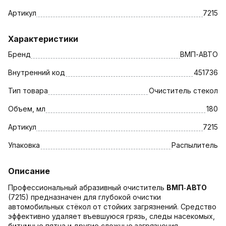
Артикул
7215
Характеристики
Бренд
ВМП-АВТО
Внутренний код
451736
Тип товара
Очиститель стекол
Объем, мл
180
Артикул
7215
Упаковка
Распылитель
Описание
Профессиональный абразивный очиститель
ВМП‑АВТО
(7215) предназначен для глубокой очистки
автомобильных стёкол от стойких загрязнений. Средство
эффективно удаляет въевшуюся грязь, следы насекомых,
битумные пятна и другие сложные загрязнения,