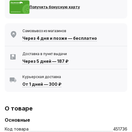
Получить бонусную карту
Самовывоз из магазинов
Через 4 дня
и позже — бесплатно
Доставка в пункт выдачи
Через 5 дней
—
187 ₽
Курьерская доставка
От 1 дней
—
300 ₽
О товаре
Основные
Код товара
451736