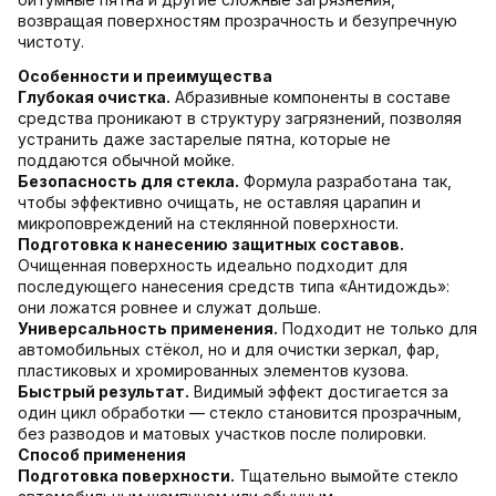
возвращая поверхностям прозрачность и безупречную
чистоту.
Особенности и преимущества
Глубокая очистка.
Абразивные компоненты в составе
средства проникают в структуру загрязнений, позволяя
устранить даже застарелые пятна, которые не
поддаются обычной мойке.
Безопасность для стекла.
Формула разработана так,
чтобы эффективно очищать, не оставляя царапин и
микроповреждений на стеклянной поверхности.
Подготовка к нанесению защитных составов.
Очищенная поверхность идеально подходит для
последующего нанесения средств типа «Антидождь»:
они ложатся ровнее и служат дольше.
Универсальность применения.
Подходит не только для
автомобильных стёкол, но и для очистки зеркал, фар,
пластиковых и хромированных элементов кузова.
Быстрый результат.
Видимый эффект достигается за
один цикл обработки — стекло становится прозрачным,
без разводов и матовых участков после полировки.
Способ применения
Подготовка поверхности.
Тщательно вымойте стекло