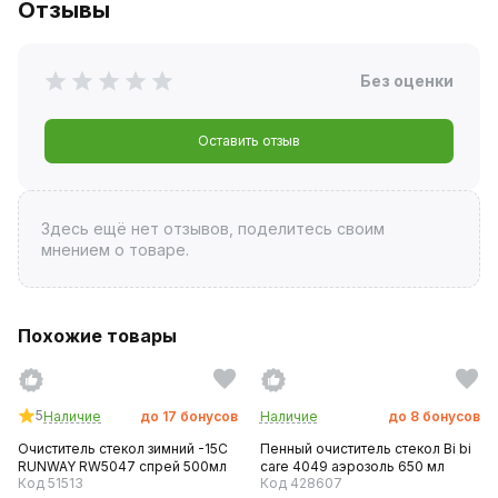
Отзывы
Без оценки
Оставить отзыв
Здесь ещё нет отзывов, поделитесь своим
мнением о товаре.
Похожие товары
5
Наличие
до
17
бонусов
Наличие
до
8
бонусов
Очиститель стекол зимний -15C
Пенный очиститель стекол Bi bi
RUNWAY RW5047 спрей 500мл
care 4049 аэрозоль 650 мл
Код 51513
Код 428607