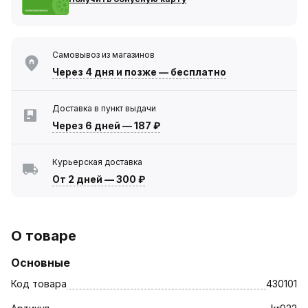
Самовывоз из магазинов
Через 4 дня
и позже — бесплатно
Доставка в пункт выдачи
Через 6 дней
—
187 ₽
Курьерская доставка
От 2 дней
—
300 ₽
О товаре
Основные
Код товара
430101