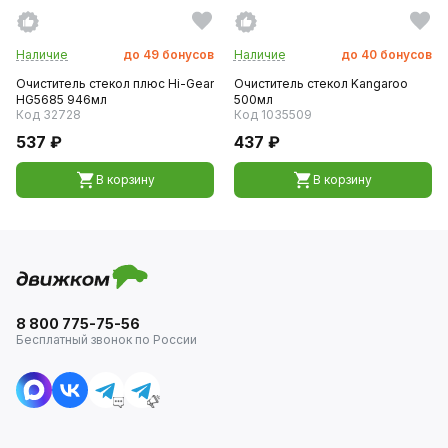
Наличие
до
49
бонусов
Наличие
до
40
бонусов
Очиститель стекол плюс Hi-Gear
Очиститель стекол Kangaroo
HG5685 946мл
500мл
Код 32728
Код 1035509
537 ₽
437 ₽
В корзину
В корзину
8 800 775-75-56
Бесплатный звонок по России