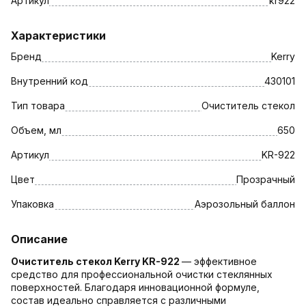
Артикул
kr922
Характеристики
Бренд
Kerry
Внутренний код
430101
Тип товара
Очиститель стекол
Объем, мл
650
Артикул
KR-922
Цвет
Прозрачный
Упаковка
Аэрозольный баллон
Описание
Очиститель стекол Kerry KR-922
— эффективное
средство для профессиональной очистки стеклянных
поверхностей. Благодаря инновационной формуле,
состав идеально справляется с различными