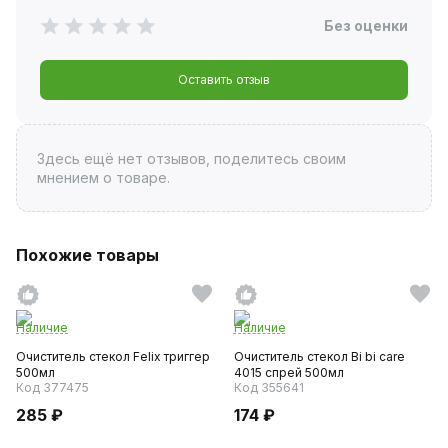
Без оценки
Оставить отзыв
Здесь ещё нет отзывов, поделитесь своим
мнением о товаре.
Похожие товары
Наличие
Наличие
Очиститель стекол Felix триггер
Очиститель стекол Bi bi care
500мл
4015 спрей 500мл
Код 377475
Код 355641
285 ₽
174 ₽