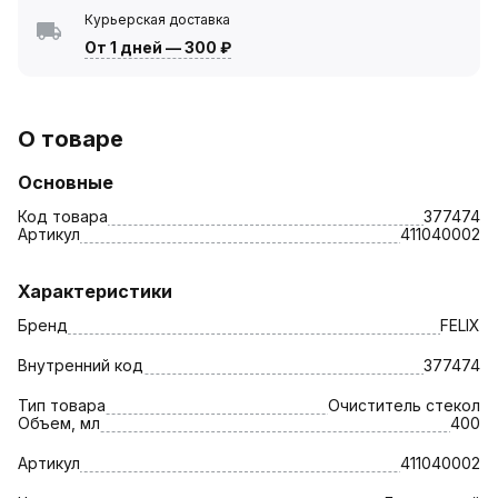
Курьерская доставка
От 1 дней
—
300 ₽
О товаре
Основные
Код товара
377474
Артикул
411040002
Характеристики
Бренд
FELIX
Внутренний код
377474
Тип товара
Очиститель стекол
Объем, мл
400
Артикул
411040002