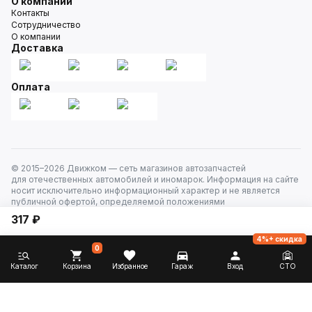
О компании
Контакты
Сотрудничество
О компании
Доставка
Оплата
© 2015–
2026
Движком — сеть магазинов автозапчастей
для отечественных автомобилей и иномарок. Информация на сайте
носит исключительно информационный характер и не является
публичной офертой, определяемой положениями
ст. 437 Гражданского кодекса РФ. Все права защищены.
317 ₽
4%+ скидка
0
Каталог
Корзина
Избранное
Гараж
Вход
СТО