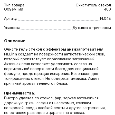
Тип товара
Очиститель стекол
Объем, мл
400
Артикул
FL048
Упаковка
Бутылка с триггером
Описание
Очиститель стекол с эффектом антизапотевателя
FILLinn
создает на поверхности антистатический слой,
который препятствует образованию загрязнений.
Активная пена позволяет удерживать состав на
вертикальной поверхности благодаря специальной
формуле, предотвращая испарение. Безопасен для
тонированных стекол. Не содержит аммиака. Имеет
приятный аромат зеленого яблока.
Преимущества:
Быстро удаляет со стекол, фар, зеркал автомобиля
дорожную грязь, следы от насекомых, излишки
полиролей, следы клейкой ленты и другие загрязнения,
не оставляя разводов и царапин на стеклах.