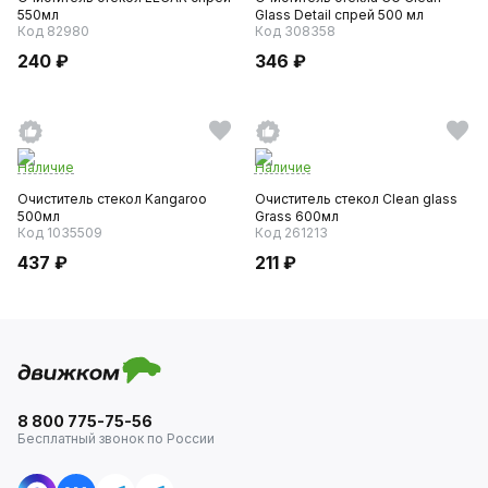
550мл
Glass Detail спрей 500 мл
Код 82980
Код 308358
240 ₽
346 ₽
Наличие
Наличие
Очиститель стекол Kangaroo
Очиститель стекол Clean glass
500мл
Grass 600мл
Код 1035509
Код 261213
437 ₽
211 ₽
8 800 775-75-56
Бесплатный звонок по России