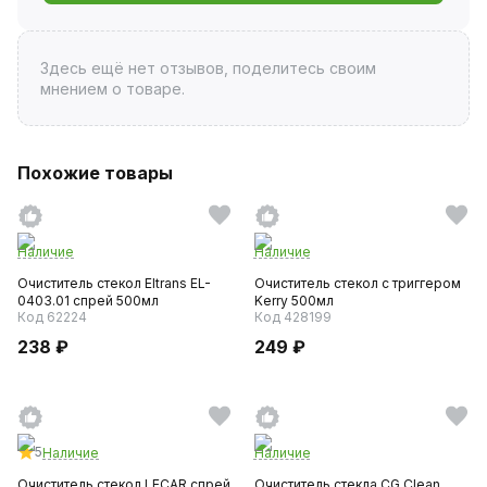
Здесь ещё нет отзывов, поделитесь своим
мнением о товаре.
Похожие товары
Наличие
Наличие
Очиститель стекол Eltrans EL-
Очиститель стекол с триггером
0403.01 спрей 500мл
Kerry 500мл
Код 62224
Код 428199
238 ₽
249 ₽
5
Наличие
Наличие
Очиститель стекол LECAR спрей
Очиститель стекла СG Clean