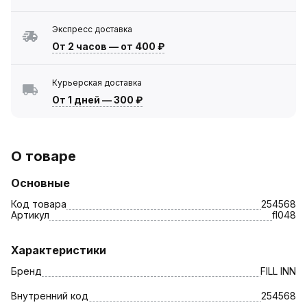
Экспресс доставка
От 2 часов
—
от 400 ₽
Курьерская доставка
От 1 дней
—
300 ₽
О товаре
Основные
Код товара
254568
Артикул
fl048
Характеристики
Бренд
FILL INN
Внутренний код
254568