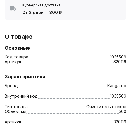
Курьерская доставка
От 2 дней
—
300 ₽
О товаре
Основные
Код товара
1035509
Артикул
320119
Характеристики
Бренд
Kangaroo
Внутренний код
1035509
Тип товара
Очиститель стекол
Объем, мл
500
Артикул
320119