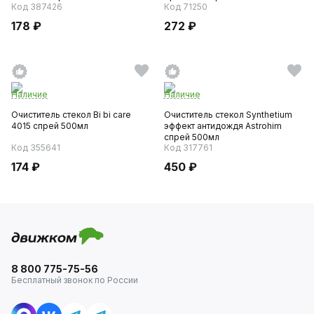
Код 387426
Код 71250
178 ₽
272 ₽
Наличие
Наличие
Очиститель стекол Bi bi care
Очиститель стекол Synthetium
4015 спрей 500мл
эффект антидождя Astrohim
спрей 500мл
Код 355641
Код 317761
174 ₽
450 ₽
8 800 775-75-56
Бесплатный звонок по России