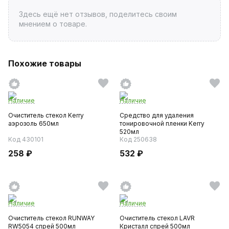
Здесь ещё нет отзывов, поделитесь своим
мнением о товаре.
Похожие товары
Наличие
Наличие
Очиститель стекол Kerry
Средство для удаления
аэрозоль 650мл
тонировочной пленки Kerry
520мл
Код 430101
Код 250638
258 ₽
532 ₽
Наличие
Наличие
Очиститель стекол RUNWAY
Очиститель стекол LAVR
RW5054 спрей 500мл
Кристалл спрей 500мл