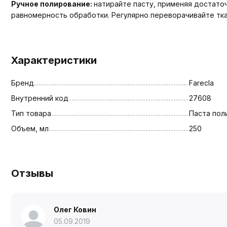
Ручное полирование:
натирайте пасту, применяя достато
равномерность обработки. Регулярно переворачивайте тка
Характеристики
Бренд
Farecla
Внутренний код
27608
Тип товара
Паста пол
Объем, мл
250
Отзывы
Олег Ковин
05.09.2019