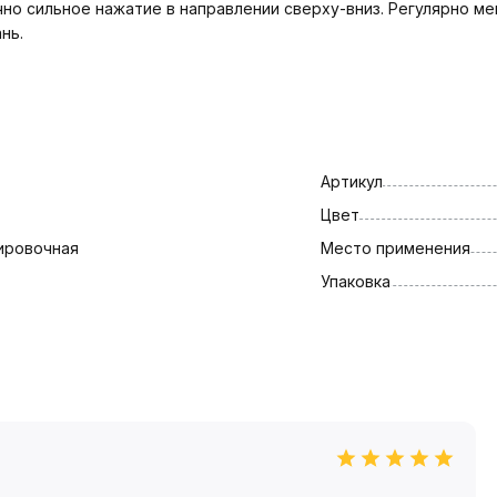
чно сильное нажатие в направлении сверху-вниз. Регулярно м
нь.
Артикул
Цвет
ировочная
Место применения
Упаковка