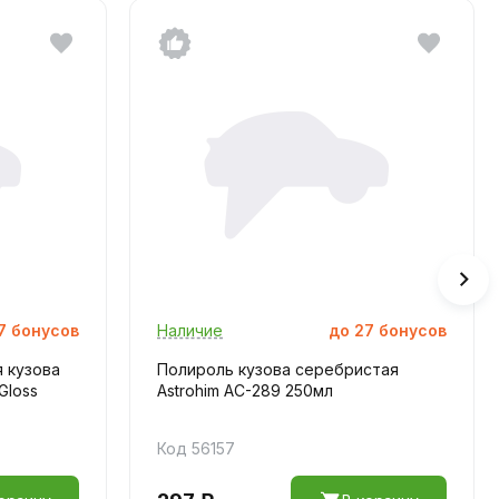
7
бонусов
Наличие
до
27
бонусов
 кузова
Полироль кузова серебристая
Gloss
Astrohim AC-289 250мл
Код 56157