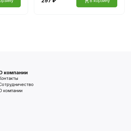
297 ₽
орзину
В корзину
О компании
Контакты
Сотрудничество
О компании