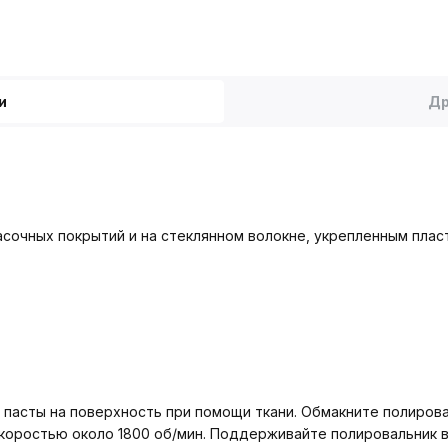
и
Др
сочных покрытий и на стеклянном волокне, укрепленным пласт
пасты на поверхность при помощи ткани. Обмакните полировал
коростью около 1800 об/мин. Поддерживайте полировальник в