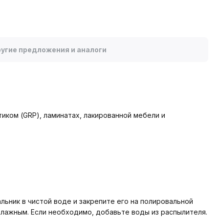
угие предложения и аналоги
иком (GRP), ламинатах, лакированной мебели и
ьник в чистой воде и закрепите его на полировальной
лажным. Если необходимо, добавьте воды из распылителя.