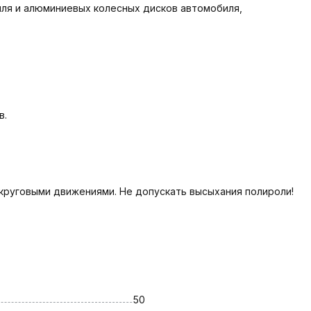
ля и алюминиевых колесных дисков автомобиля,
в.
круговыми движениями. Не допускать высыхания полироли!
50