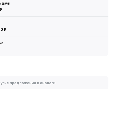
выдачи
 ₽
00 ₽
ка
угие предложения и аналоги