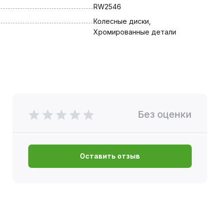
RW2546
Колесные диски, 
Хромированные детали
Без оценки
Оставить отзыв