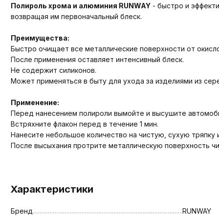
Полироль хрома и алюминия RUNWAY
- быстро и эффект
возвращая им первоначальный блеск.
Преимущества:
Быстро очищает все металлические поверхности от окисло
После применения оставляет интенсивный блеск.
Не содержит силиконов.
Может применяться в быту для ухода за изделиями из сере
Применение:
Перед нанесением полироли вымойте и высушите автомоб
Встряхните флакон перед в течение 1 мин.
Нанесите небольшое количество на чистую, сухую тряпку
После высыхания протрите металлическую поверхность ч
Характеристики
Бренд
RUNWAY