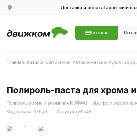
Доставка и оплата
Гарантии и во
По на
Каталог
Главная
Каталог
Автохимия, Автокосметика
Кузов
Уход 
Полироль-паста для хрома 
Код товара:
37609
Артикул:
rw2546