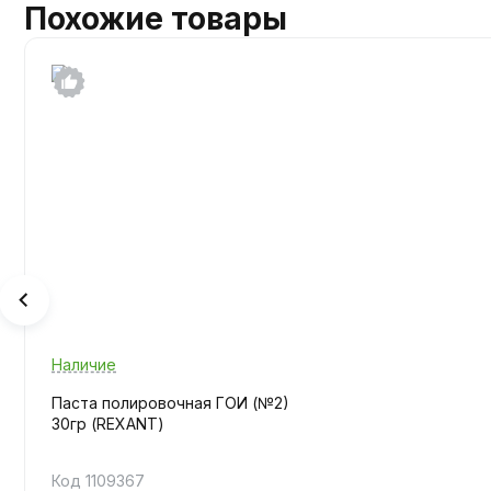
Похожие товары
Наличие
Паста полировочная ГОИ (№2)
30гр (REXANT)
Код 1109367