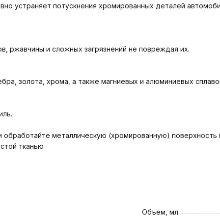
ивно устраняет потускнения хромированных деталей автомоби
в, ржавчины и сложных загрязнений не повреждая их.
бра, золота, хрома, а также магниевых и алюминиевых сплаво
иль.
 и обработайте металлическую (хромированную) поверхность 
истой тканью
Объем, мл