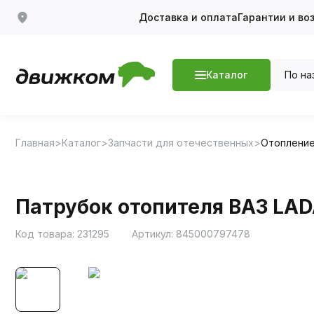
Доставка и оплата
Гарантии и во
По на
Каталог
Главная
Каталог
Запчасти для отечественных
Отопление
Патрубок отопителя ВАЗ LADA 
Код товара:
231295
Артикул:
845000797478