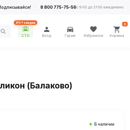
Подписывайся!
8 800 775-75-56
с 9:00 до 21:00 ежедневно
4%+ скидка
0
СТО
Вход
Гараж
Избранное
Корзина
иликон (Балаково)
В наличии