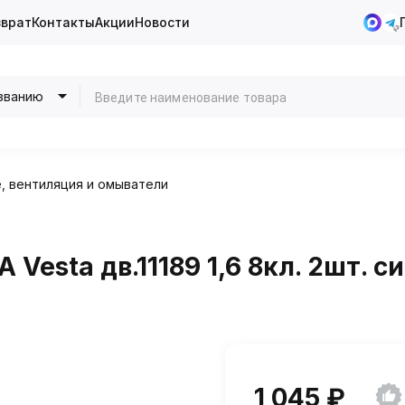
зврат
Контакты
Акции
Новости
званию
, вентиляция и омыватели
Vesta дв.11189 1,6 8кл. 2шт. с
1 045 ₽