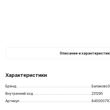
Описание и характеристик
Характеристики
Бренд
БалаковоЗ
Внутренний код
231295
Артикул
84500079