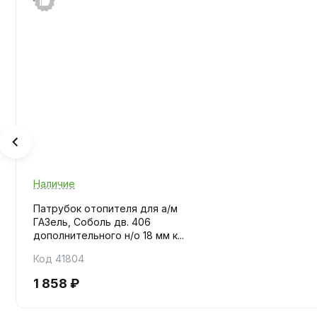
Наличие
Патрубок отопителя для а/м
ГАЗель, Соболь дв. 406
дополнительного н/о 18 мм к...
Код 41804
1 858 ₽