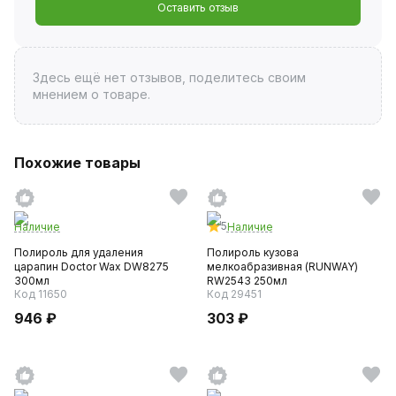
Оставить отзыв
Здесь ещё нет отзывов, поделитесь своим
мнением о товаре.
Похожие товары
5
Наличие
Наличие
Полироль для удаления
Полироль кузова
царапин Doctor Wax DW8275
мелкоабразивная (RUNWAY)
300мл
RW2543 250мл
Код 11650
Код 29451
946 ₽
303 ₽