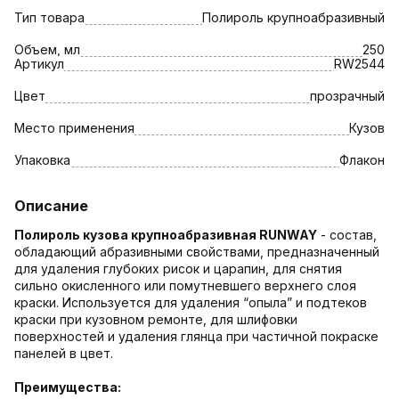
Тип товара
Полироль крупноабразивный
Объем, мл
250
Артикул
RW2544
Цвет
прозрачный
Место применения
Кузов
Упаковка
Флакон
Описание
Полироль кузова крупноабразивная RUNWAY
- состав,
обладающий абразивными свойствами, предназначенный
для удаления глубоких рисок и царапин, для снятия
сильно окисленного или помутневшего верхнего слоя
краски. Используется для удаления “опыла” и подтеков
краски при кузовном ремонте, для шлифовки
поверхностей и удаления глянца при частичной покраске
панелей в цвет.
Преимущества: