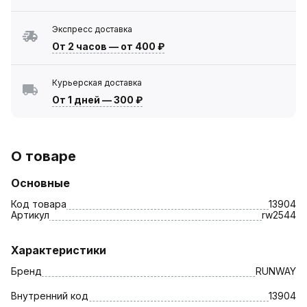
Экспресс доставка
От 2 часов
—
от 400 ₽
Курьерская доставка
От 1 дней
—
300 ₽
О товаре
Основные
Код товара
13904
Артикул
rw2544
Характеристики
Бренд
RUNWAY
Внутренний код
13904