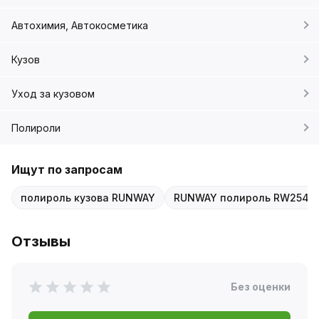
Автохимия, Автокосметика
Кузов
Уход за кузовом
Полироли
Ищут по запросам
полироль кузова RUNWAY
RUNWAY полироль RW2544
Отзывы
Без оценки