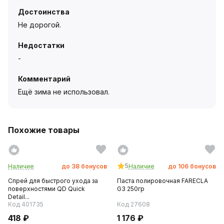
Достоинства
Не дорогой.
Недостатки
-
Комментарий
Ещё зима не использовал.
Похожие товары
5
Наличие
до
38
бонусов
Наличие
до
106
бонусов
Спрей для быстрого ухода за
Паста полировочная FARECLA
поверхностями QD Quick
G3 250гр
Detail...
Код 401735
Код 27608
418 ₽
1 176 ₽