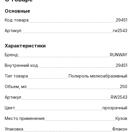
Основные
Код товара
29451
Артикул
rw2543
Характеристики
Бренд
RUNWAY
Внутренний код
29451
Тип товара
Полироль мелкоабразивный
Объем, мл
250
Артикул
RW2543
Цвет
прозрачный
Место применения
Кузов
Упаковка
Флакон