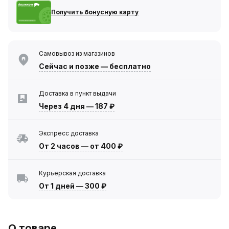
Получить бонусную карту
Самовывоз из магазинов
Сейчас
и позже — бесплатно
Доставка в пункт выдачи
Через 4 дня
—
187 ₽
Экспресс доставка
От 2 часов
—
от 400 ₽
Курьерская доставка
От 1 дней
—
300 ₽
О товаре