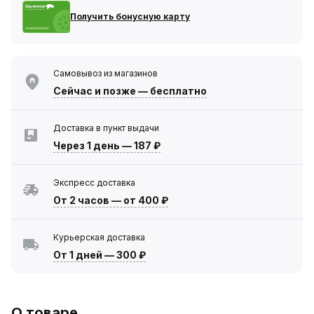
Получить бонусную карту
Самовывоз из магазинов
Сейчас
и позже — бесплатно
Доставка в пункт выдачи
Через 1 день
—
187 ₽
Экспресс доставка
От 2 часов
—
от 400 ₽
Курьерская доставка
От 1 дней
—
300 ₽
О товаре