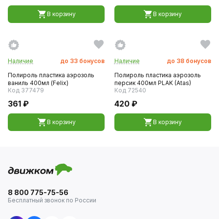
В корзину
В корзину
Наличие
до
33
бонусов
Наличие
до
38
бонусов
Полироль пластика аэрозоль
Полироль пластика аэрозоль
ваниль 400мл (Felix)
персик 400мл PLAK (Atas)
Код 377479
Код 72540
361 ₽
420 ₽
В корзину
В корзину
8 800 775-75-56
Бесплатный звонок по России