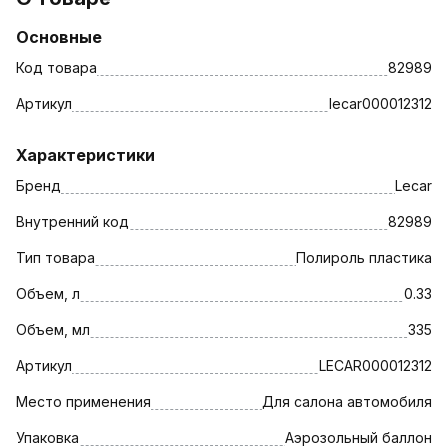
Основные
Код товара
82989
Артикул
lecar000012312
Характеристики
Бренд
Lecar
Внутренний код
82989
Тип товара
Полироль пластика
Объем, л
0.33
Объем, мл
335
Артикул
LECAR000012312
Место применения
Для салона автомобиля
Упаковка
Аэрозольный баллон