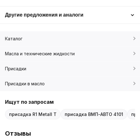
Другие предложения и аналоги
Каталог
Масла и технические жидкости
Присадки
Присадки в масло
Ищут по запросам
присадка R1 Metall T
присадка ВМП-АВТО 4101
при
Отзывы