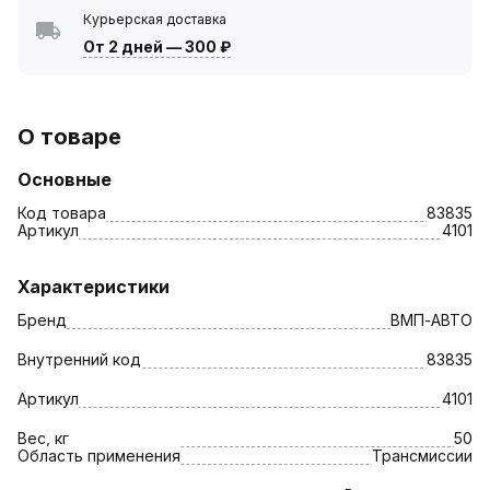
Курьерская доставка
От 2 дней
—
300 ₽
О товаре
Основные
Код товара
83835
Артикул
4101
Характеристики
Бренд
ВМП-АВТО
Внутренний код
83835
Артикул
4101
Вес, кг
50
Область применения
Трансмиссии