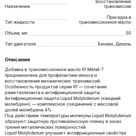
Восстановление
Назначение
трансмиссии
Присадка в
Тип жидкости
трансмиссионное масло
Объем, мл
50
Тип двигателя
Бензин, Дизель
Описание
Добавка в трансмиссионное масло R1 Metall-Т
предназначена для профилактики износа и
восстановления механических трансмиссий.
Особенность продуктов серии R1 — сочетание
реметаллизанта и антифрикционной защиты.
Антифрикционная защита Liquid Molybdenum («жидкий
молибден») — комплексное соединение с массовой
долей молибдена 4%.
Под действием температуры молекулы Liquid Molybdenum
образуют защитную противоизносную пленку в зонах
трения металлических поверхностей.
Liquid Molybdenum улучшает антифрикционные свойства