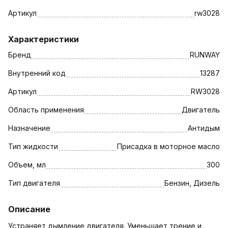
Артикул
rw3028
Характеристики
Бренд
RUNWAY
Внутренний код
13287
Артикул
RW3028
Область применения
Двигатель
Назначение
Антидым
Тип жидкости
Присадка в моторное масло
Объем, мл
300
Тип двигателя
Бензин, Дизель
Описание
Устраняет дымление двигателя. Уменьшает трение и