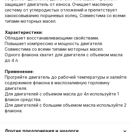
защищает двигатель от износа. Очищает масляную
систему от углеродистых отложений и препятствует
закоксовыванию поршневых колец. Совместима со всеми
типами моторных масел.
Характеристики:
Обладает восстанавливающими свойствами.
Повышает компрессию и мощность двигателя.
Совместима со всеми типами моторных масел.
Одного флакона хватит для двигателя с объемом масла
до 4 л.
Применение:
Прогрейте двигатель до рабочей температуры и залейте
содержимое флакона в маслозаливную горловину
двигателя.
Для двигателей с объемом масла до 4л используйте 1
флакон средства.
Для двигателей с большим объемом масла используйте 2
флакона.
Другие предложения и аналоги