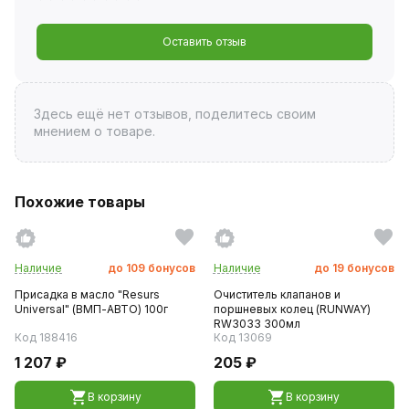
Оставить отзыв
Здесь ещё нет отзывов, поделитесь своим
мнением о товаре.
Похожие товары
Наличие
до
109
бонусов
Наличие
до
19
бонусов
Присадка в масло "Resurs
Очиститель клапанов и
Universal" (ВМП-АВТО) 100г
поршневых колец (RUNWAY)
RW3033 300мл
Код 188416
Код 13069
1 207 ₽
205 ₽
В корзину
В корзину