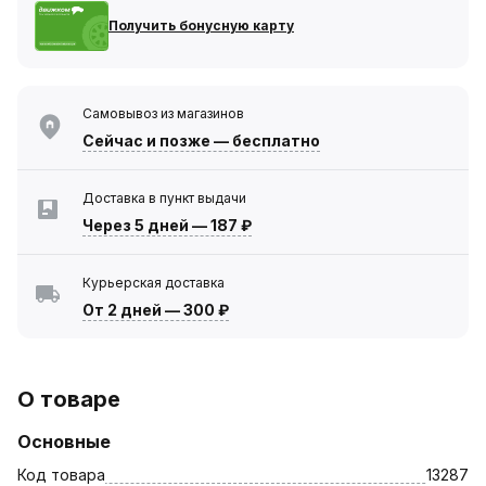
Получить бонусную карту
Самовывоз из магазинов
Сейчас
и позже — бесплатно
Доставка в пункт выдачи
Через 5 дней
—
187 ₽
Курьерская доставка
От 2 дней
—
300 ₽
О товаре
Основные
Код товара
13287