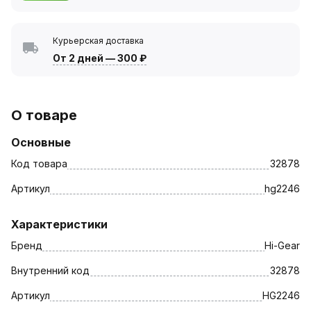
Курьерская доставка
От 2 дней
—
300 ₽
О товаре
Основные
Код товара
32878
Артикул
hg2246
Характеристики
Бренд
Hi-Gear
Внутренний код
32878
Артикул
HG2246