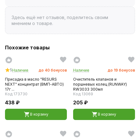
Здесь ещё нет отзывов, поделитесь своим
мнением о товаре.
Похожие товары
5
Наличие
до
40
бонусов
Наличие
до
19
бонусов
Присадка в масло "RESURS
Очиститель клапанов и
NEXT" концентрат (ВМП-АВТО)
поршневых колец (RUNWAY)
17г ...
RW3033 300мл
Код 173730
Код 13069
438 ₽
205 ₽
В корзину
В корзину