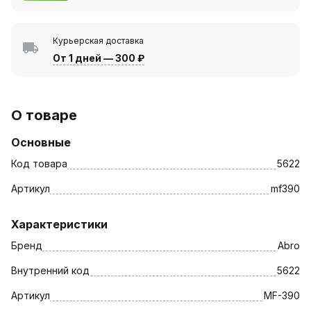
Курьерская доставка
От 1 дней
—
300 ₽
О товаре
Основные
Код товара
5622
Артикул
mf390
Характеристики
Бренд
Abro
Внутренний код
5622
Артикул
MF-390