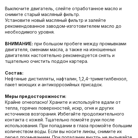
Выключите двигатель, слейте отработанное масло и
снимите старый масляный фильтр.
Установите новый масляный фильтр и залейте
рекомендованное заводом-изготовителем масло до
необходимого уровня.
ВНИМАНИЕ:
при большом пробеге между промывками
двигателя, сменами масла, а также на изношенных
двигателях настоятельно рекомендуется снять и
тщательно очистить поддон картера.
Состав:
Нефтяные дистилляты, нафталин, 1,2,4-триметилбензол,
пакет моющих и антикоррозийных присадок.
Меры предосторожности:
Крайне огнеопасно! Храните и используйте вдали от
тепла, горячих поверхностей, искр, огня и других
источников возгорания. Избегайте продолжительного
контакта с кожей. Тщательно помойте руки после
использования. При попадании в глаза промойте большим
количеством воды. Если вы носите линзы, снимите их
перед промыванием. При попадании внутрь не вызывайте