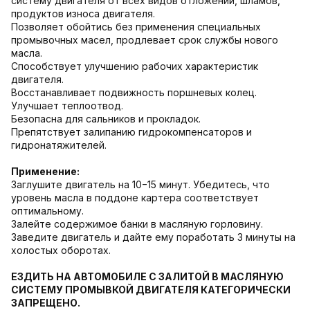
систему двигателя от всех видов отложений, шламов,
продуктов износа двигателя.
Позволяет обойтись без применения специальных
промывочных масел, продлевает срок службы нового
масла.
Способствует улучшению рабочих характеристик
двигателя.
Восстанавливает подвижность поршневых колец.
Улучшает теплоотвод.
Безопасна для сальников и прокладок.
Препятствует залипанию гидрокомпенсаторов и
гидронатяжителей.
Применение:
Заглушите двигатель на 10−15 минут. Убедитесь, что
уровень масла в поддоне картера соответствует
оптимальному.
Залейте содержимое банки в масляную горловину.
Заведите двигатель и дайте ему поработать 3 минуты на
холостых оборотах.
ЕЗДИТЬ НА АВТОМОБИЛЕ С ЗАЛИТОЙ В МАСЛЯНУЮ
СИСТЕМУ ПРОМЫВКОЙ ДВИГАТЕЛЯ КАТЕГОРИЧЕСКИ
ЗАПРЕЩЕНО.