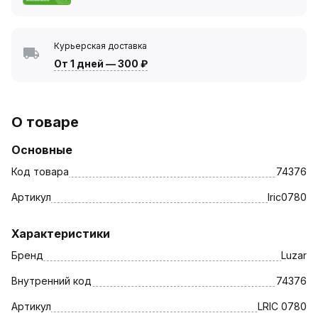
Курьерская доставка
От 1 дней
—
300 ₽
О товаре
Основные
Код товара
74376
Артикул
lric0780
Характеристики
Бренд
Luzar
Внутренний код
74376
Артикул
LRIC 0780