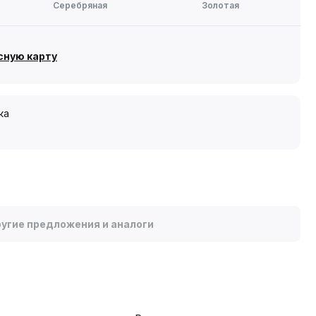
Серебряная
Золотая
сную карту
ка
угие предложения и аналоги