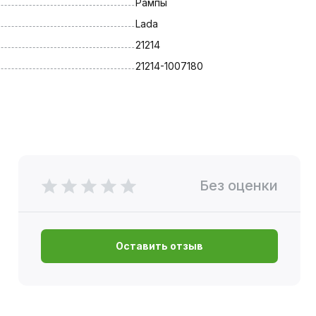
Рампы
Lada
21214
21214-1007180
Без оценки
Оставить отзыв