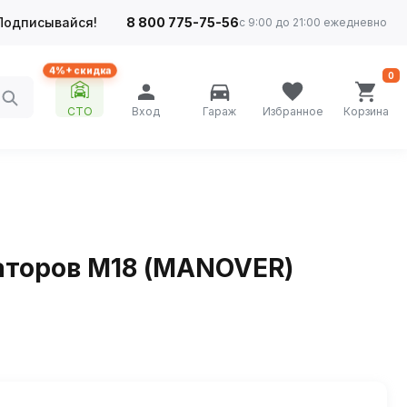
Подписывайся!
8 800 775-75-56
с 9:00 до 21:00 ежедневно
4%+ скидка
0
СТО
Вход
Гараж
Избранное
Корзина
саторов М18 (MANOVER)