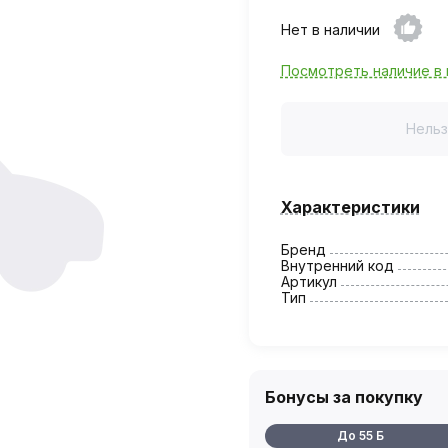
Нет в наличии
Посмотреть наличие в 
Нельз
Характеристики
Бренд
Внутренний код
Артикул
Тип
Бонусы за покупку
До 55 Б