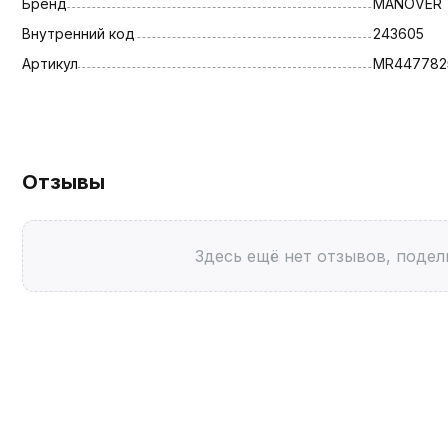
Бренд
MANOVER
Внутренний код
243605
Артикул
MR447782
Отзывы
Здесь ещё нет отзывов, подел