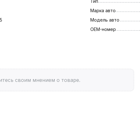
Тип
Марка авто
5
Модель авто
OEM-номер
итесь своим мнением о товаре.