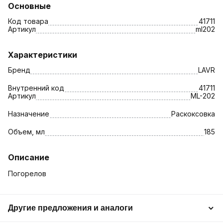
Основные
Код товара
41711
Артикул
ml202
Характеристики
Бренд
LAVR
Внутренний код
41711
Артикул
ML-202
Назначение
Раскоксовка
Объем, мл
185
Описание
Погорелов
Другие предложения и аналоги