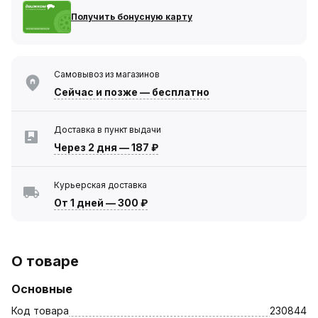
Получить бонусную карту
Самовывоз из магазинов
Сейчас
и позже — бесплатно
Доставка в пункт выдачи
Через 2 дня
—
187 ₽
Курьерская доставка
От 1 дней
—
300 ₽
О товаре
Основные
Код товара
230844