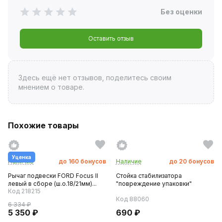
Без оценки
Оставить отзыв
Здесь ещё нет отзывов, поделитесь своим
мнением о товаре.
Похожие товары
Уценка
Наличие
до
160
бонусов
Наличие
до
20
бонусов
Рычаг подвески FORD Focus II
Стойка стабилизатора
левый в сборе (ш.о.18/21мм)...
"повреждение упаковки"
Код 218215
Код 88060
6 334 ₽
5 350 ₽
690 ₽