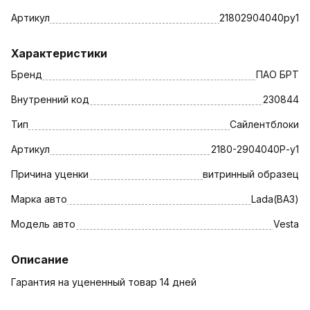
Артикул
21802904040ру1
Характеристики
Бренд
ПАО БРТ
Внутренний код
230844
Тип
Сайлентблоки
Артикул
2180-2904040Р-у1
Причина уценки
витринный образец
Марка авто
Lada(ВАЗ)
Модель авто
Vesta
Описание
Гарантия на уцененный товар 14 дней