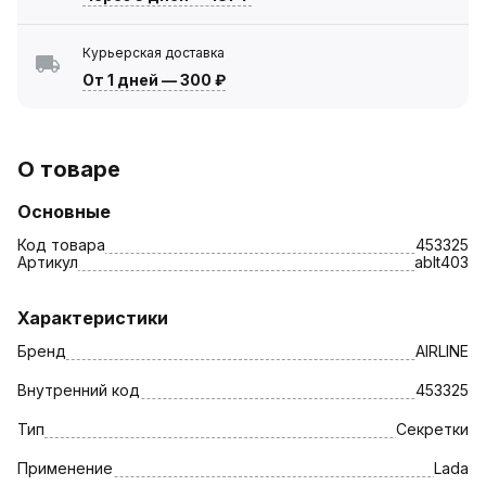
Курьерская доставка
От 1 дней
—
300 ₽
О товаре
Основные
Код товара
453325
Артикул
ablt403
Характеристики
Бренд
AIRLINE
Внутренний код
453325
Тип
Секретки
Применение
Lada