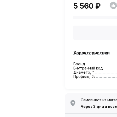
5 560 ₽
Характеристики
Бренд
Внутренний код
Диаметр, "
Профиль, %
Самовывоз из мага
Через 3 дня
и поз