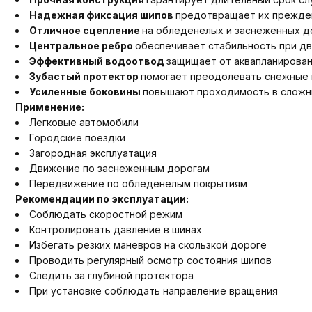
Надежная фиксация шипов
предотвращает их прежде
Отличное сцепление
на обледенелых и заснеженных д
Центральное ребро
обеспечивает стабильность при д
Эффективный водоотвод
защищает от аквапланирова
Зубастый протектор
помогает преодолевать снежные
Усиленные боковины
повышают проходимость в сложн
Применение:
Легковые автомобили
Городские поездки
Загородная эксплуатация
Движение по заснеженным дорогам
Передвижение по обледенелым покрытиям
Рекомендации по эксплуатации:
Соблюдать скоростной режим
Контролировать давление в шинах
Избегать резких маневров на скользкой дороге
Проводить регулярный осмотр состояния шипов
Следить за глубиной протектора
При установке соблюдать направление вращения