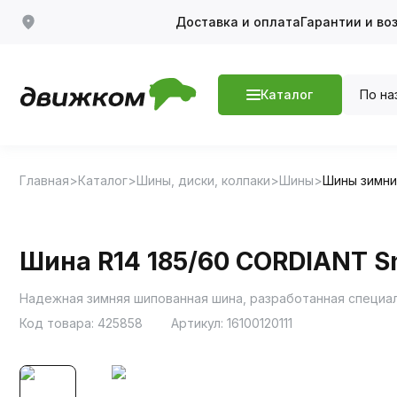
Доставка и оплата
Гарантии и во
По на
Каталог
Главная
Каталог
Шины, диски, колпаки
Шины
Шины зимн
Шина R14 185/60 CORDIANT S
Надежная зимняя шипованная шина, разработанная специал
Код товара:
425858
Артикул:
16100120111