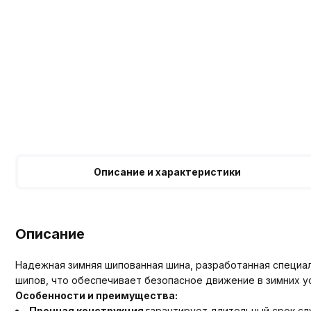
Описание и характеристики
Описание
Надежная зимняя шипованная шина, разработанная специал
шипов, что обеспечивает безопасное движение в зимних у
Особенности и преимущества:
Прочная конструкция
гарантирует длительный срок с