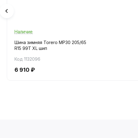
Наличие
Шина зимняя Torero MP30 205/65
R15 99T XL шип
Код 1132096
6 910 ₽