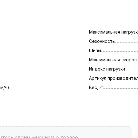
Максимальная нагрузка
Сезонность
Шипы
Максимальная скорост
Индекс нагрузки
Артикул производите
км/ч)
Вес, кг
итесь своим мнением о товаре.