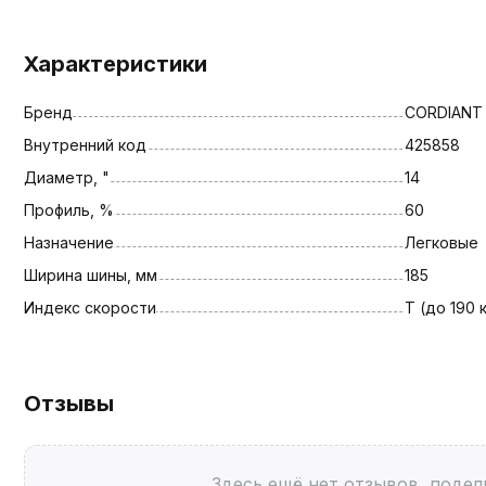
Характеристики
Бренд
CORDIANT
Внутренний код
425858
Диаметр, "
14
Профиль, %
60
Назначение
Легковые
Ширина шины, мм
185
Индекс скорости
T (до 190 
Отзывы
Здесь ещё нет отзывов, подел