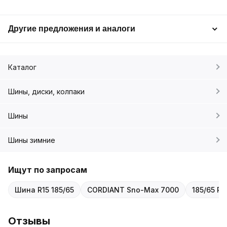
Другие предложения и аналоги
Каталог
Шины, диски, колпаки
Шины
Шины зимние
Ищут по запросам
Шина R15 185/65
CORDIANT Sno-Max 7000
185/65 R1
Отзывы