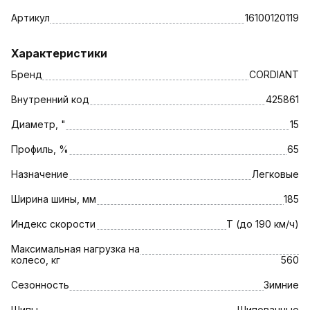
Артикул
16100120119
Характеристики
Бренд
CORDIANT
Внутренний код
425861
Диаметр, "
15
Профиль, %
65
Назначение
Легковые
Ширина шины, мм
185
Индекс скорости
T (до 190 км/ч)
Максимальная нагрузка на
колесо, кг
560
Сезонность
Зимние
Шипы
Шипованные