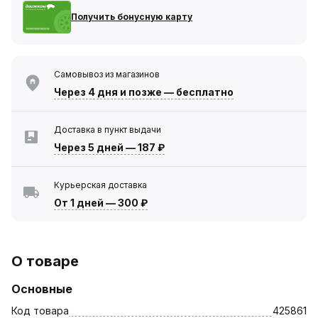
Получить бонусную карту
Самовывоз из магазинов
Через 4 дня
и позже — бесплатно
Доставка в пункт выдачи
Через 5 дней
—
187 ₽
Курьерская доставка
От 1 дней
—
300 ₽
О товаре
Основные
Код товара
425861