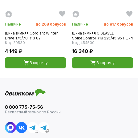
Наличие
до
208
бонусов
Наличие
до
817
бонусов
Шина зимняя Cordiant Winter
Шина зимняя GISLAVED
Drive 175/70 R13 82T
SpikeControl R18 225/45 95T шип
Код 20530
Код 454500
4 149 ₽
16 340 ₽
В корзину
В корзину
8 800 775-75-56
Бесплатный звонок по России