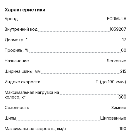
Характеристики
Бренд
FORMULA
Внутренний код
1059207
Диаметр, "
17
Профиль, %
60
Назначение
Легковые
Ширина шины, мм
215
Индекс скорости
T (до 190 км/ч)
Максимальная нагрузка на
колесо, кг
800
Сезонность
Зимние
Шипы
Шипованные
Максимальная скорость, км/ч
190