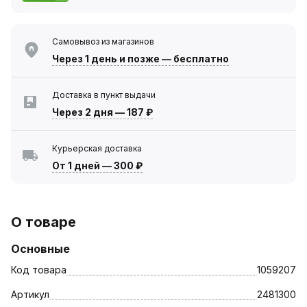
Самовывоз из магазинов
Через 1 день
и позже — бесплатно
Доставка в пункт выдачи
Через 2 дня
—
187 ₽
Курьерская доставка
От 1 дней
—
300 ₽
О товаре
Основные
Код товара
1059207
Артикул
2481300