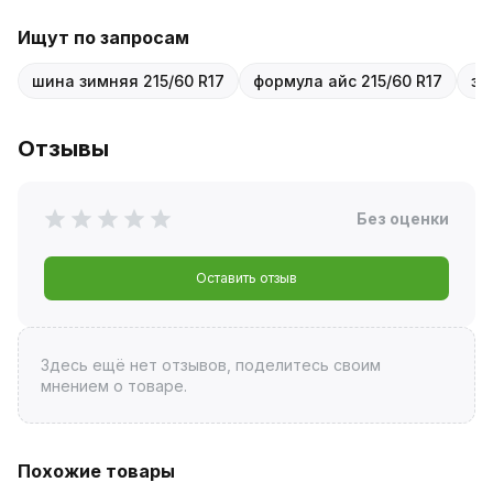
Ищут по запросам
шина зимняя 215/60 R17
формула айс 215/60 R17
зи
Отзывы
Без оценки
Оставить отзыв
Здесь ещё нет отзывов, поделитесь своим
мнением о товаре.
Похожие товары