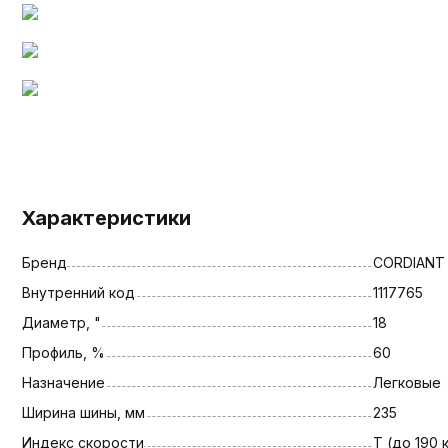
Характеристики
Бренд
CORDIANT
Внутренний код
1117765
Диаметр, "
18
Профиль, %
60
Назначение
Легковые
Ширина шины, мм
235
Индекс скорости
T (до 190 