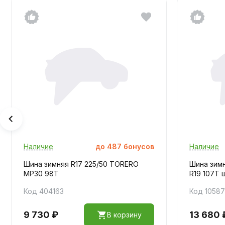
Наличие
до
487
бонусов
Наличие
Шина зимняя R17 225/50 TORERO
Шина зимня
MP30 98T
R19 107T 
Код 404163
Код 10587
9 730 ₽
13 680 
В корзину