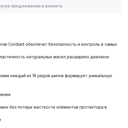
угие предложения и аналоги
гии Cordiant обеспечат безопасность и контроль в самых
ластичность натуральных масел расширило диапазон
овки каждый из 18 рядов шипов формирует уникальную
ения.
мок без потери жесткости элементов протектора в
м