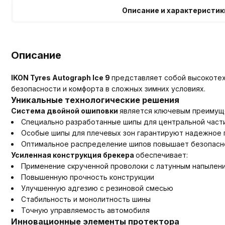
Описание и характеристик
Описание
IKON Tyres Autograph Ice 9
представляет собой высокоте
безопасности и комфорта в сложных зимних условиях.
Уникальные технологические решения
Система двойной ошиповки
является ключевым преимущ
Специально разработанные шипы для центральной част
Особые шипы для плечевых зон гарантируют надежное 
Оптимальное распределение шипов повышает безопасн
Усиленная конструкция брекера
обеспечивает:
Применение скрученной проволоки с латунным напылен
Повышенную прочность конструкции
Улучшенную адгезию с резиновой смесью
Стабильность и монолитность шины
Точную управляемость автомобиля
Инновационные элементы протектора