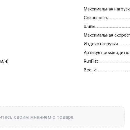
Максимальная нагрузка
Сезонность
Шипы
Максимальная скорост
Индекс нагрузки
Артикул производите
км/ч)
RunFlat
Вес, кг
итесь своим мнением о товаре.