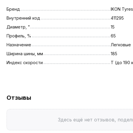
Бренд
IKON Tyres
Внутренний код
411295
Диаметр, "
15
Профиль, %
65
Назначение
Легковые
Ширина шины, мм
185
Индекс скорости
T (до 190 
Отзывы
Здесь ещё нет отзывов, подел