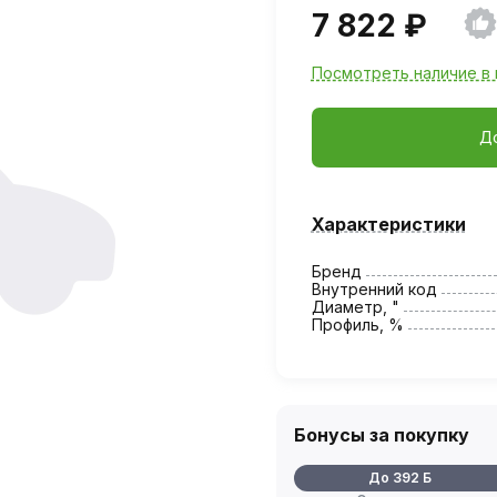
7 822 ₽
Посмотреть наличие в 
Д
Характеристики
Бренд
Внутренний код
Диаметр, "
Профиль, %
Бонусы за покупку
До 392 Б