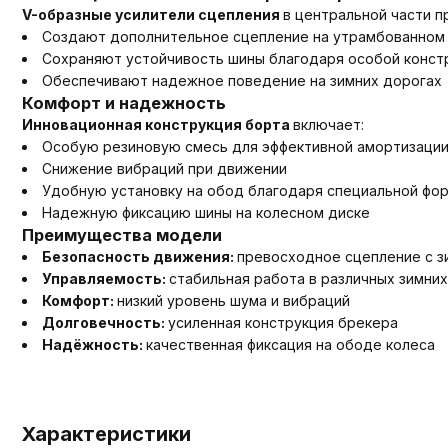
V-образные усилители сцепления
в центральной части п
Создают дополнительное сцепление на утрамбованном 
Сохраняют устойчивость шины благодаря особой конст
Обеспечивают надежное поведение на зимних дорогах
Комфорт и надежность
Инновационная конструкция борта
включает:
Особую резиновую смесь для эффективной амортизаци
Снижение вибраций при движении
Удобную установку на обод благодаря специальной фор
Надежную фиксацию шины на колесном диске
Преимущества модели
Безопасность движения:
превосходное сцепление с з
Управляемость:
стабильная работа в различных зимних
Комфорт:
низкий уровень шума и вибраций
Долговечность:
усиленная конструкция брекера
Надёжность:
качественная фиксация на ободе колеса
Характеристики