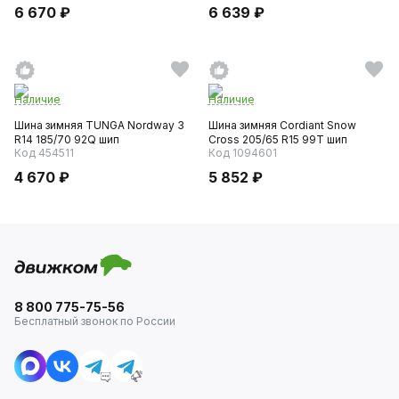
6 670 ₽
6 639 ₽
Наличие
Наличие
Шина зимняя TUNGA Nordway 3
Шина зимняя Cordiant Snow
R14 185/70 92Q шип
Cross 205/65 R15 99T шип
Код 454511
Код 1094601
4 670 ₽
5 852 ₽
8 800 775-75-56
Бесплатный звонок по России