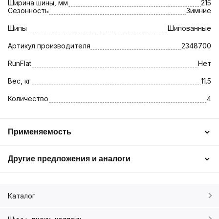
Ширина шины, мм
215
Сезонность
Зимние
Шипы
Шипованные
Артикул производителя
2348700
RunFlat
Нет
Вес, кг
11.5
Количество
4
Применяемость
Другие предложения и аналоги
Каталог