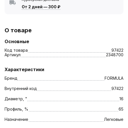
От 2 дней
—
300 ₽
О товаре
Основные
Код товара
97422
Артикул
2348700
Характеристики
Бренд
FORMULA
Внутренний код
97422
Диаметр, "
16
Профиль, %
65
Назначение
Легковые