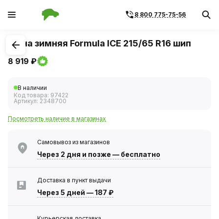
8 800 775-75-56
1
/
1
Шина зимняя Formula ICE 215/65 R16 шип
8 919 ₽
В наличии
Код товара:
97422
Артикул:
2348700
Посмотреть наличие в магазинах
Самовывоз из магазинов
Через 2 дня
и позже — бесплатно
Доставка в пункт выдачи
Через 5 дней
—
187 ₽
Курьерская доставка