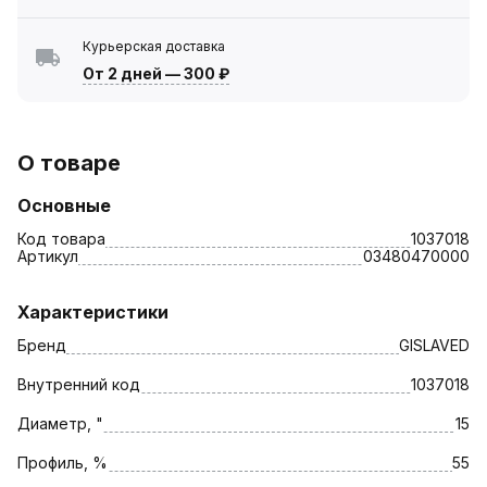
Курьерская доставка
От 2 дней
—
300 ₽
О товаре
Основные
Код товара
1037018
Артикул
03480470000
Характеристики
Бренд
GISLAVED
Внутренний код
1037018
Диаметр, "
15
Профиль, %
55