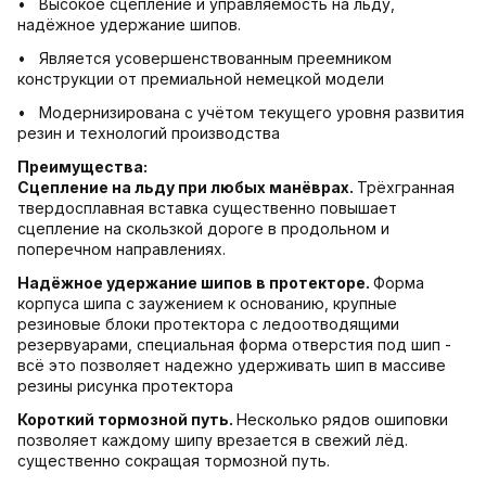
• Высокое сцепление и управляемость на льду,
надёжное удержание шипов.
• Является усовершенствованным преемником
конструкции от премиальной немецкой модели
• Модернизирована с учётом текущего уровня развития
резин и технологий производства
Преимущества:
Сцепление на льду при любых манёврах.
Трёхгранная
твердосплавная вставка существенно повышает
сцепление на скользкой дороге в продольном и
поперечном направлениях.
Надёжное удержание шипов в протекторе.
Форма
корпуса шипа с заужением к основанию, крупные
резиновые блоки протектора с ледоотводящими
резервуарами, специальная форма отверстия под шип -
всё это позволяет надежно удерживать шип в массиве
резины рисунка протектора
Короткий тормозной путь.
Несколько рядов ошиповки
позволяет каждому шипу врезается в свежий лёд.
существенно сокращая тормозной путь.