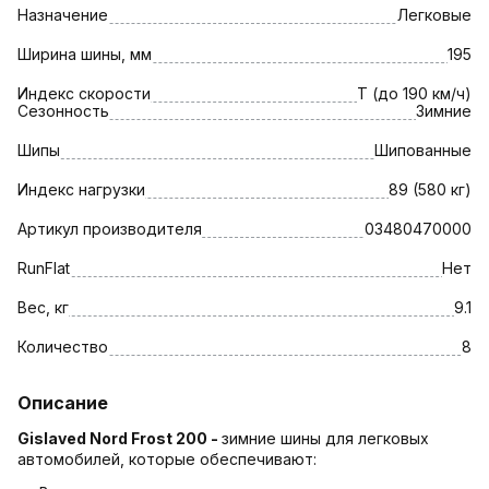
Назначение
Легковые
Ширина шины, мм
195
Индекс скорости
T (до 190 км/ч)
Сезонность
Зимние
Шипы
Шипованные
Индекс нагрузки
89 (580 кг)
Артикул производителя
03480470000
RunFlat
Нет
Вес, кг
9.1
Количество
8
Описание
Gislaved Nord Frost 200 -
зимние шины для легковых
автомобилей, которые обеспечивают: