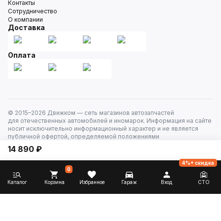
Контакты
Сотрудничество
О компании
Доставка
Оплата
© 2015–
2026
Движком — сеть магазинов автозапчастей
для отечественных автомобилей и иномарок. Информация на сайте
носит исключительно информационный характер и не является
публичной офертой, определяемой положениями
ст. 437 Гражданского кодекса РФ. Все права защищены.
14 890 ₽
4%+ скидка
0
Каталог
Корзина
Избранное
Гараж
Вход
СТО