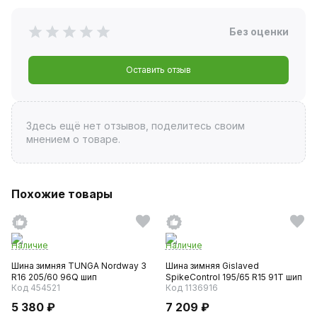
Без оценки
Оставить отзыв
Здесь ещё нет отзывов, поделитесь своим
мнением о товаре.
Похожие товары
Наличие
Наличие
Шина зимняя TUNGA Nordway 3
Шина зимняя Gislaved
R16 205/60 96Q шип
SpikeControl 195/65 R15 91T шип
Код 454521
Код 1136916
5 380 ₽
7 209 ₽