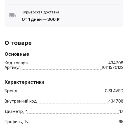
Курьерская доставка
От 1 дней
—
300 ₽
О товаре
Основные
Код товара
434708
Артикул
16111570122
Характеристики
Бренд
GISLAVED
Внутренний код
434708
Диаметр, "
17
Профиль, %
65