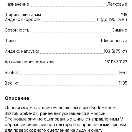
Назначение
Легковые
Ширина шины, мм
215
Индекс скорости
T (до 190 км/ч)
Сезонность
Зимние
Шипы
Шипованные
Индекс нагрузки
103 (875 кг)
Артикул производителя
16111570122
RunFlat
Нет
Вес, кг
11.35
Описание
Данная модель является аналогом шины Bridgestone
Blizzak Spike-02, ранее выпускавшейся в России.
Это новые зимние ошипованные шины с направленным V-
образным рисунком протектора и направленными шипами
для превосходного сцепления на льду и снегу.