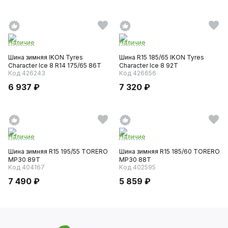
Наличие
Наличие
Шина зимняя IKON Tyres
Шина R15 185/65 IKON Tyres
Character Ice 8 R14 175/65 86T
Character Ice 8 92T
Код 426243
Код 426656
6 937 ₽
7 320 ₽
Наличие
Наличие
Шина зимняя R15 195/55 TORERO
Шина зимняя R15 185/60 TORERO
MP30 89T
MP30 88T
Код 404167
Код 402595
7 490 ₽
5 859 ₽