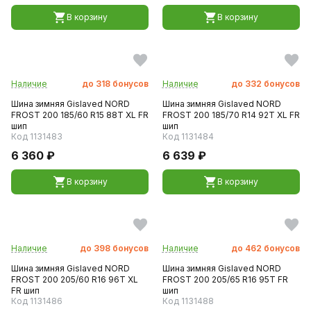
В корзину
В корзину
Наличие
до
318
бонусов
Наличие
до
332
бонусов
Шина зимняя Gislaved NORD
Шина зимняя Gislaved NORD
FROST 200 185/60 R15 88T XL FR
FROST 200 185/70 R14 92T XL FR
шип
шип
Код 1131483
Код 1131484
6 360 ₽
6 639 ₽
В корзину
В корзину
Наличие
до
398
бонусов
Наличие
до
462
бонусов
Шина зимняя Gislaved NORD
Шина зимняя Gislaved NORD
FROST 200 205/60 R16 96T XL
FROST 200 205/65 R16 95T FR
FR шип
шип
Код 1131486
Код 1131488