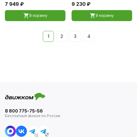
7 949 ₽
9 230 ₽
В корзину
В корзину
1
2
3
4
8 800 775-75-56
Бесплатный звонок по России