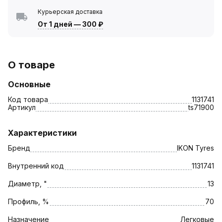
Курьерская доставка
От 1 дней
—
300 ₽
О товаре
Основные
Код товара
1131741
Артикул
ts71900
Характеристики
Бренд
IKON Tyres
Внутренний код
1131741
Диаметр, "
13
Профиль, %
70
Назначение
Легковые