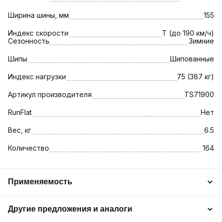
Ширина шины, мм
155
Индекс скорости
T (до 190 км/ч)
Сезонность
Зимние
Шипы
Шипованные
Индекс нагрузки
75 (387 кг)
Артикул производителя
TS71900
RunFlat
Нет
Вес, кг
6.5
Количество
164
Применяемость
Другие предложения и аналоги