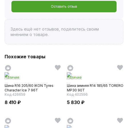
Оставить отзыв
Здесь ещё нет отзывов, поделитесь своим
мнением о товаре.
Похожие товары
Наличие
Наличие
Шина R16 205/60 IKON Tyres
Шина зимняя R14 185/65 TORERO
Character Ice 7 96T
MP30 90T
Код 426659
Код 402596
8 410 ₽
5 830 ₽