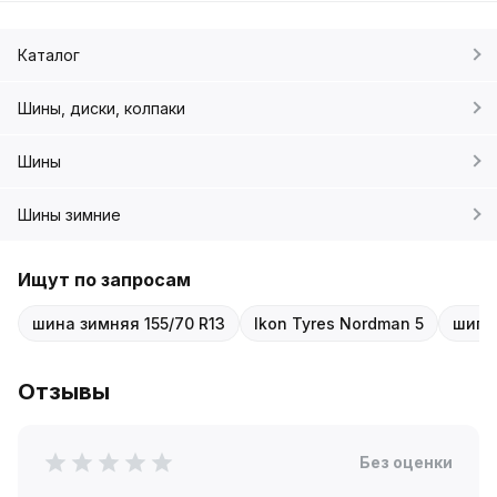
Каталог
Шины, диски, колпаки
Шины
Шины зимние
Ищут по запросам
шина зимняя 155/70 R13
Ikon Tyres Nordman 5
шипо
Отзывы
Без оценки