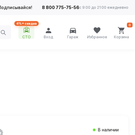
Подписывайся!
8 800 775-75-56
с 9:00 до 21:00 ежедневно
4%+ скидка
0
СТО
Вход
Гараж
Избранное
Корзина
В наличии