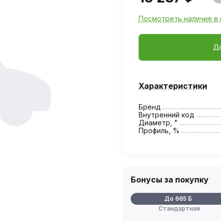
Посмотреть наличие в 
Д
Характеристики
Бренд
Внутренний код
Диаметр, "
Профиль, %
Бонусы за покупку
До 665 Б
Стандартная