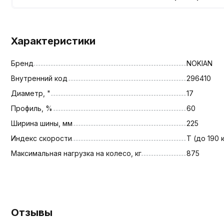
Характеристики
Бренд
NOKIAN
Внутренний код
296410
Диаметр, "
17
Профиль, %
60
Ширина шины, мм
225
Индекс скорости
T (до 190 
Максимальная нагрузка на колесо, кг
875
Отзывы