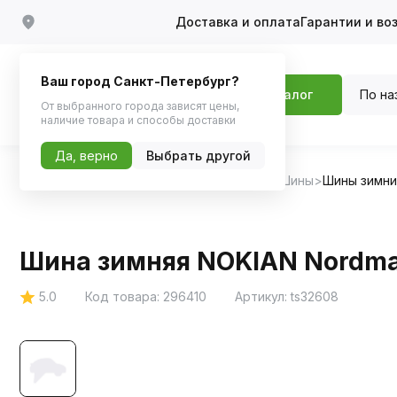
Доставка и оплата
Гарантии и во
Ваш город Санкт-Петербург?
По на
Каталог
От выбранного города зависят цены,
наличие товара и способы доставки
Да, верно
Выбрать другой
Главная
Каталог
Шины, диски, колпаки
Шины
Шины зимн
Шина зимняя NOKIAN Nordman
5.0
Код товара:
296410
Артикул:
ts32608