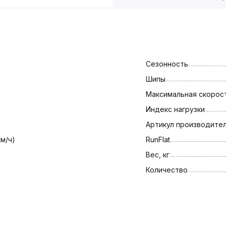
Сезонность
Шипы
Максимальная скорост
Индекс нагрузки
Артикул производите
км/ч)
RunFlat
Вес, кг
Количество