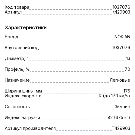
Код товара
1037076
Артикул
t429903
Характеристики
Бренд
NOKIAN
Внутренний код
1037076
Диаметр, "
13
Профиль, %
70
Назначение
Легковые
Ширина шины, мм
175
Индекс скорости
R (до 170 км/ч)
Сезонность
Зимние
Индекс нагрузки
82 (475 кг)
Артикул производителя
T429903