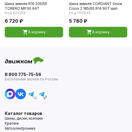
Шина зимняя R16 205/55
Шина зимняя CORDIANT Snow
TORERO MP30 94T
Cross 2 185/65 R14 90T шип
Код 404159
Код 1110849
6 720 ₽
5 780 ₽
В корзину
В корзину
8 800 775-75-56
Бесплатный звонок по России
Каталог товаров
Шины, диски, колпаки
Крепёж
Автоэлектроника