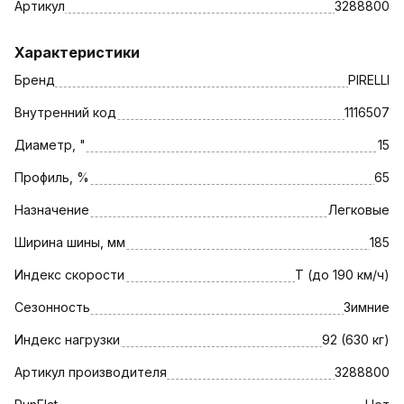
Артикул
3288800
Характеристики
Бренд
PIRELLI
Внутренний код
1116507
Диаметр, "
15
Профиль, %
65
Назначение
Легковые
Ширина шины, мм
185
Индекс скорости
T (до 190 км/ч)
Сезонность
Зимние
Индекс нагрузки
92 (630 кг)
Артикул производителя
3288800