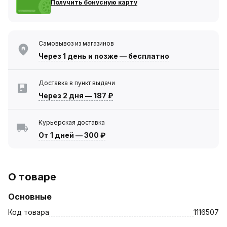
Получить бонусную карту
Самовывоз из магазинов
Через 1 день
и позже — бесплатно
Доставка в пункт выдачи
Через 2 дня
—
187 ₽
Курьерская доставка
От 1 дней
—
300 ₽
О товаре
Основные
Код товара
1116507