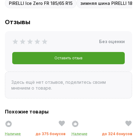
PIRELLI Ice Zero FR 185/65 R15
зимняя шина PIRELLI 185/
Отзывы
Без оценки
Оставить отзыв
Здесь ещё нет отзывов, поделитесь своим
мнением о товаре.
Похожие товары
Наличие
до
375
бонусов
Наличие
до
324
бонусов