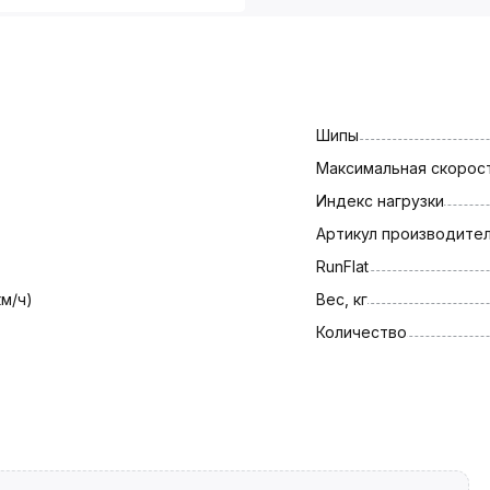
Шипы
Максимальная скорост
Индекс нагрузки
Артикул производите
RunFlat
км/ч)
Вес, кг
Количество