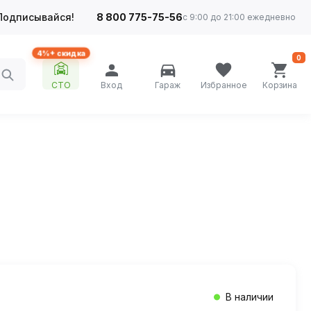
Подписывайся!
8 800 775-75-56
с 9:00 до 21:00 ежедневно
4%+ скидка
0
СТО
Вход
Гараж
Избранное
Корзина
В наличии