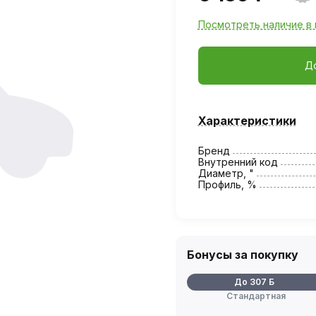
Посмотреть наличие в 
Д
Характеристики
Бренд
Внутренний код
Диаметр, "
Профиль, %
Бонусы за покупку
До 307 Б
Стандартная