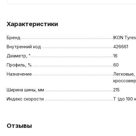
Характеристики
Бренд
IKON Tyres
Внутренний код
426661
Диаметр, "
16
Профиль, %
60
Назначение
Легковые,
кроссове
Ширина шины, мм
215
Индекс скорости
T (до 190 
Отзывы