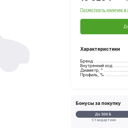
Посмотреть наличие в 
Д
Характеристики
Бренд
Внутренний код
Диаметр, "
Профиль, %
Бонусы за покупку
До 300 Б
Стандартная