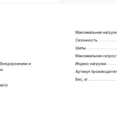
Максимальная нагрузка
Сезонность
Шипы
Максимальная скорост
 Внедорожники и 
Индекс нагрузки
ры
Артикул производите
Вес, кг
км/ч)