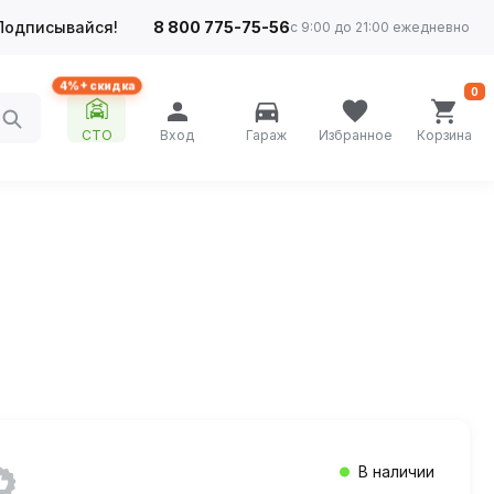
Подписывайся!
8 800 775-75-56
с 9:00 до 21:00 ежедневно
4%+ скидка
0
СТО
Вход
Гараж
Избранное
Корзина
В наличии