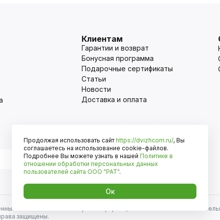
Клиентам
Гарантии и возврат
Бонусная программа
Подарочные сертификаты
Статьи
Новости
Доставка и оплата
а
Продолжая использовать сайт
https://dvizhcom.ru/
, Вы
Оплата
соглашаетесь на использование cookie-файлов.
Подробнее Вы можете узнать в нашей
Политике в
отношении обработки персональных данных
пользователей сайта
ООО "РАТ"
.
Ок
енных автомобилей и иномарок. Информация на сайте носит исключитель
права защищены.