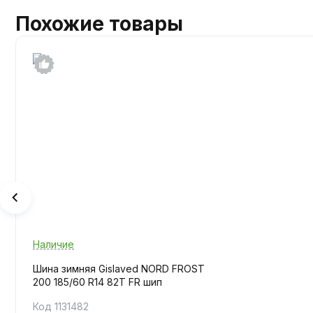
Похожие товары
Наличие
Шина зимняя Gislaved NORD FROST
200 185/60 R14 82T FR шип
Код 1131482