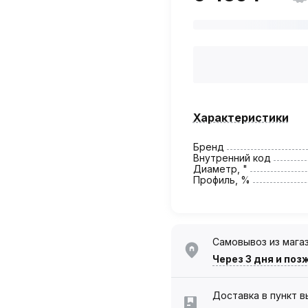
Характеристики
Бренд
Внутренний код
Диаметр, "
Профиль, %
Самовывоз из мага
Через 3 дня
и поз
Доставка в пункт 