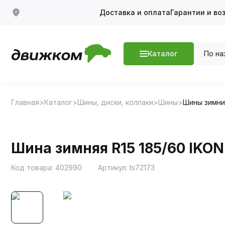
Доставка и оплата
Гарантии и во
По на
Каталог
Главная
Каталог
Шины, диски, колпаки
Шины
Шины зимн
Шина зимняя R15 185/60 IKON
Код товара:
402990
Артикул:
ts72173