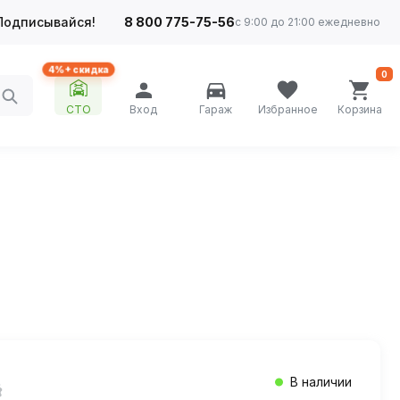
Подписывайся!
8 800 775-75-56
с 9:00 до 21:00 ежедневно
4%+ скидка
0
СТО
Вход
Гараж
Избранное
Корзина
В наличии