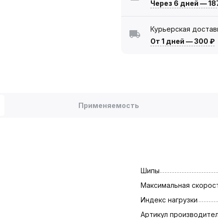
Через 6 дней
—
18
Курьерская достав
От 1 дней
—
300 ₽
Применяемость
Шипы
Максимальная скорост
Индекс нагрузки
Артикул производите