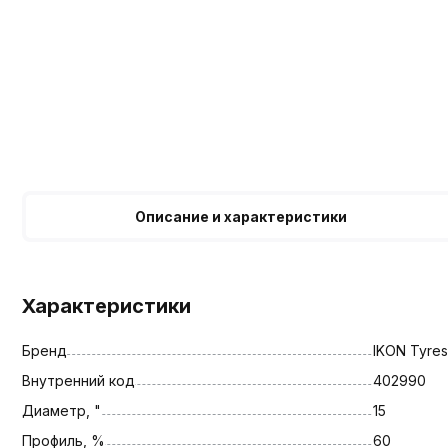
Описание и характеристики
Характеристики
Бренд
IKON Tyres
Внутренний код
402990
Диаметр, "
15
Профиль, %
60