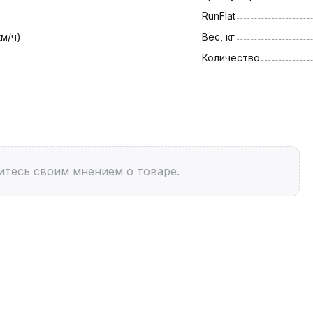
RunFlat
км/ч)
Вес, кг
Количество
итесь своим мнением о товаре.