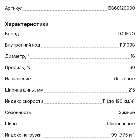
Артикул
15860120000
Характеристики
Бренд
TORERO
Внутренний код
1131098
Диаметр, "
16
Профиль, %
60
Назначение
Легковые
Ширина шины, мм
215
Индекс скорости
T (до 190 км/ч)
Сезонность
Зимние
Шипы
Шипованные
Индекс нагрузки
99 (775 кг)