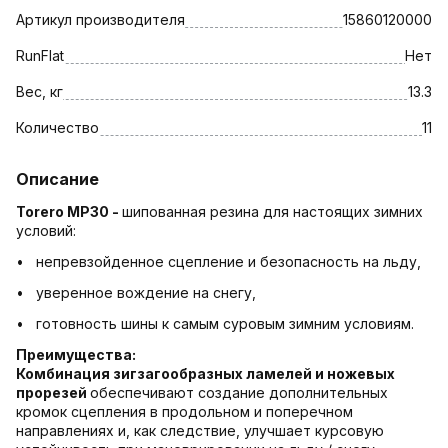
Артикул производителя
15860120000
RunFlat
Нет
Вес, кг
13.3
Количество
11
Описание
Torero MP30 -
шипованная резина для настоящих зимних
условий:
• непревзойденное сцепление и безопасность на льду,
• уверенное вождение на снегу,
• готовность шины к самым суровым зимним условиям.
Преимущества:
Комбинация зигзагообразных ламелей и ножевых
прорезей
обеспечивают создание дополнительных
кромок сцепления в продольном и поперечном
направлениях и, как следствие, улучшает курсовую