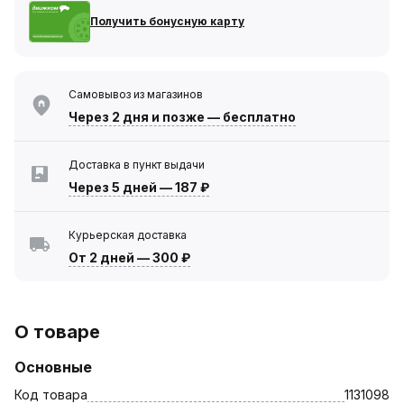
Получить бонусную карту
Самовывоз из магазинов
Через 2 дня
и позже — бесплатно
Доставка в пункт выдачи
Через 5 дней
—
187 ₽
Курьерская доставка
От 2 дней
—
300 ₽
О товаре
Основные
Код товара
1131098