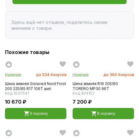
Здесь ещё нет отзывов, поделитесь своим
мнением о товаре.
Похожие товары
Наличие
до
534
бонусов
Наличие
до
360
бонусов
Шина зимняя Gislaved Nord Frost
Шина зимняя R16 205/60
200 225/65 R17 106T шип
TORERO MP30 96T
Код 1037041
Код 404157
10 670 ₽
7 200 ₽
В корзину
В корзину