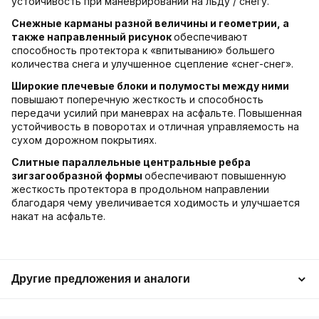
устойчивость при маневрировании на льду / снегу.
Снежные карманы разной величины и геометрии, а
также направленный рисунок
обеспечивают
способность протектора к «впитыванию» большего
количества снега и улучшенное сцепление «снег-снег».
Широкие плечевые блоки и полумосты между ними
повышают поперечную жесткость и способность
передачи усилий при маневрах на асфальте. Повышенная
устойчивость в поворотах и отличная управляемость на
сухом дорожном покрытиях.
Слитные параллельные центральные ребра
зигзагообразной формы
обеспечивают повышенную
жесткость протектора в продольном направлении
благодаря чему увеличивается ходимость и улучшается
накат на асфальте.
Другие предложения и аналоги