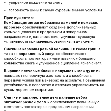
• уверенное вождение на снегу,
• готовность шины к самым суровым зимним условиям.
Преимущества:
Комбинация зигзагообразных ламелей и ножевых
прорезей
обеспечивают создание дополнительных
кромок сцепления в продольном и поперечном
направлениях и, как следствие, улучшает курсовую
устойчивость при маневрировании на льду / снегу.
Снежные карманы разной величины и геометрии, а
также направленный рисунок
обеспечивают
способность протектора к «впитыванию» большего
количества снега и улучшенное сцепление «снег-снег».
Широкие плечевые блоки и полумосты между ними
повышают поперечную жесткость и способность
передачи усилий при маневрах на асфальте. Повышенная
устойчивость в поворотах и отличная управляемость на
сухом дорожном покрытиях.
Слитные параллельные центральные ребра
зигзагообразной формы
обеспечивают повышенную
жесткость протектора в продольном направлении