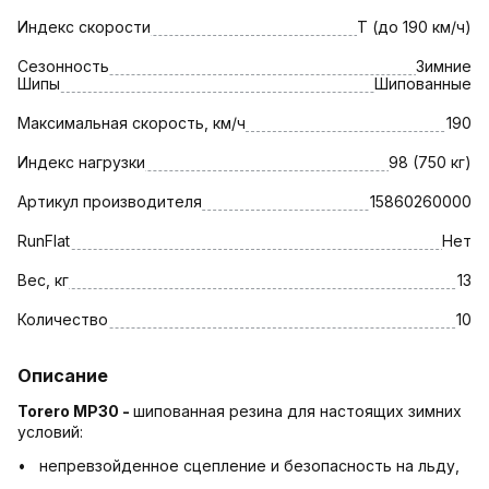
Индекс скорости
T (до 190 км/ч)
Сезонность
Зимние
Шипы
Шипованные
Максимальная скорость, км/ч
190
Индекс нагрузки
98 (750 кг)
Артикул производителя
15860260000
RunFlat
Нет
Вес, кг
13
Количество
10
Описание
Torero MP30 -
шипованная резина для настоящих зимних
условий:
• непревзойденное сцепление и безопасность на льду,