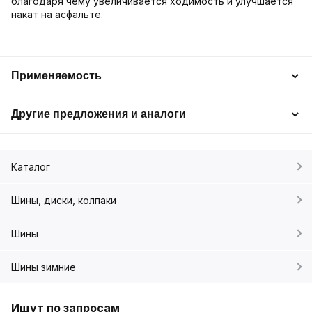
благодаря чему увеличивается ходимость и улучшается
накат на асфальте.
Применяемость
Другие предложения и аналоги
Каталог
Шины, диски, колпаки
Шины
Шины зимние
Ищут по запросам