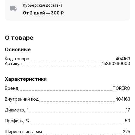
Курьерская доставка
От 2 дней
—
300 ₽
О товаре
Основные
Код товара
404163
Артикул
15860260000
Характеристики
Бренд
TORERO
Внутренний код
404163
Диаметр, "
17
Профиль, %
50
Ширина шины, мм
225