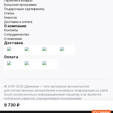
Гарантии и возврат
Бонусная программа
Подарочные сертификаты
Статьи
Новости
Доставка и оплата
О компании
Контакты
Сотрудничество
О компании
Доставка
Оплата
© 2015–
2026
Движком — сеть магазинов автозапчастей
для отечественных автомобилей и иномарок. Информация на сайте
носит исключительно информационный характер и не является
публичной офертой, определяемой положениями
ст. 437 Гражданского кодекса РФ. Все права защищены.
9 730 ₽
4%+ скидка