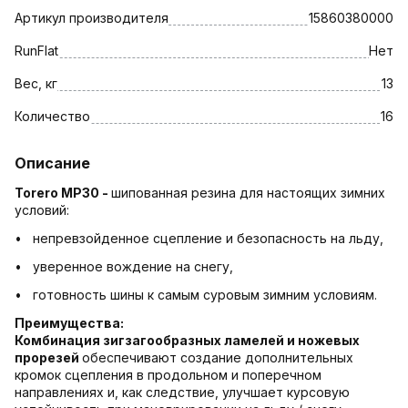
Артикул производителя
15860380000
RunFlat
Нет
Вес, кг
13
Количество
16
Описание
Torero MP30 -
шипованная резина для настоящих зимних
условий:
• непревзойденное сцепление и безопасность на льду,
• уверенное вождение на снегу,
• готовность шины к самым суровым зимним условиям.
Преимущества:
Комбинация зигзагообразных ламелей и ножевых
прорезей
обеспечивают создание дополнительных
кромок сцепления в продольном и поперечном
направлениях и, как следствие, улучшает курсовую