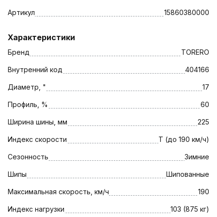
Артикул
15860380000
Характеристики
Бренд
TORERO
Внутренний код
404166
Диаметр, "
17
Профиль, %
60
Ширина шины, мм
225
Индекс скорости
T (до 190 км/ч)
Сезонность
Зимние
Шипы
Шипованные
Максимальная скорость, км/ч
190
Индекс нагрузки
103 (875 кг)