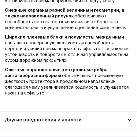
устойчивость при маневрировании на льду / снегу.
Снежные карманы разной величины и геометрии, а
также направленный рисунок
обеспечивают
способность протектора к «впитыванию» большего
количества снега и улучшенное сцепление «снег-снег».
Широкие плечевые блоки и полумосты между ними
повышают поперечную жесткость и способность
передачи усилий при маневрах на асфальте. Повышенная
устойчивость в поворотах и отличная управляемость на
сухом дорожном покрытиях.
Слитные параллельные центральные ребра
зигзагообразной формы
обеспечивают повышенную
жесткость протектора в продольном направлении
благодаря чему увеличивается ходимость и улучшается
накат на асфальте.
Другие предложения и аналоги