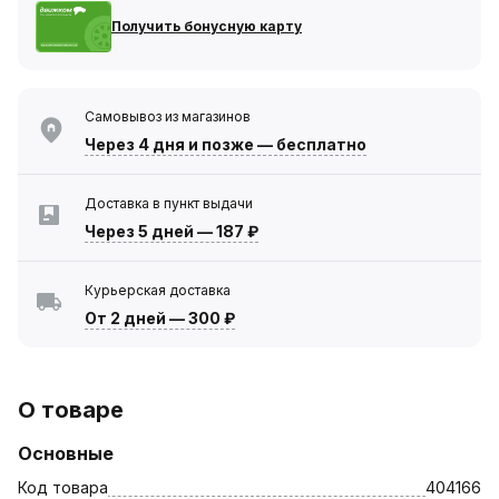
Получить бонусную карту
Самовывоз из магазинов
Через 4 дня
и позже — бесплатно
Доставка в пункт выдачи
Через 5 дней
—
187 ₽
Курьерская доставка
От 2 дней
—
300 ₽
О товаре
Основные
Код товара
404166