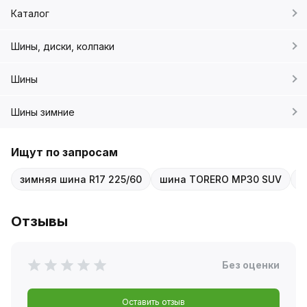
Каталог
Шины, диски, колпаки
Шины
Шины зимние
Ищут по запросам
зимняя шина R17 225/60
шина TORERO MP30 SUV
ш
Отзывы
Без оценки
Оставить отзыв