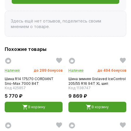
Здесь ещё нет отзывов, поделитесь своим
мнением о товаре.
Похожие товары
Наличие
до
289
бонусов
Наличие
до
494
бонусов
Шина R14 175/70 CORDIANT
Шина зимняя Gislaved IceControl
Sno-Max 7000 84T
205/55 R16 94T XL шип
Код 425857
Код 1138747
5 770 ₽
9 869 ₽
В корзину
В корзину