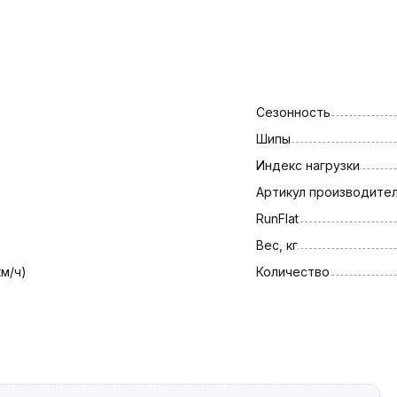
Сезонность
Шипы
Индекс нагрузки
Артикул производите
RunFlat
Вес, кг
км/ч)
Количество