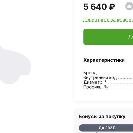
5 640 ₽
Посмотреть наличие в 
Д
Характеристики
Бренд
Внутренний код
Диаметр, "
Профиль, %
Бонусы за покупку
До 282 Б