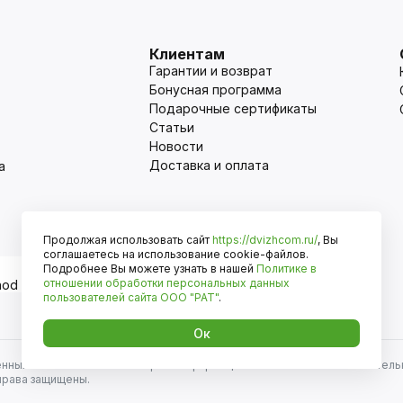
Клиентам
Гарантии и возврат
Бонусная программа
Подарочные сертификаты
Статьи
Новости
Доставка и оплата
а
Продолжая использовать сайт
https://dvizhcom.ru/
, Вы
Оплата
соглашаетесь на использование cookie-файлов.
Подробнее Вы можете узнать в нашей
Политике в
отношении обработки персональных данных
пользователей сайта
ООО "РАТ"
.
Ок
енных автомобилей и иномарок. Информация на сайте носит исключитель
права защищены.