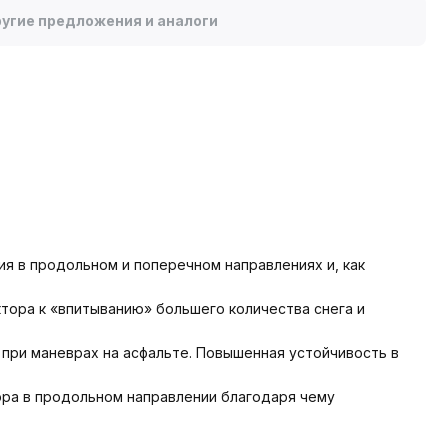
угие предложения и аналоги
я в продольном и поперечном направлениях и, как
тора к «впитыванию» большего количества снега и
при маневрах на асфальте. Повышенная устойчивость в
ра в продольном направлении благодаря чему