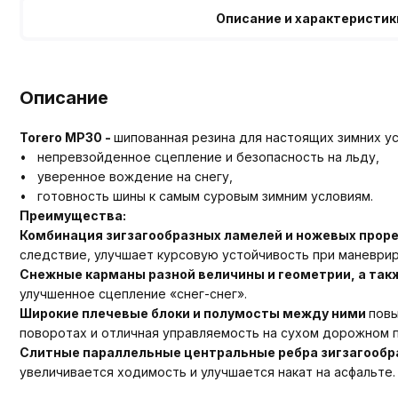
Описание и характеристик
Описание
Torero MP30 -
шипованная резина для настоящих зимних ус
• непревзойденное сцепление и безопасность на льду,
• уверенное вождение на снегу,
• готовность шины к самым суровым зимним условиям.
Преимущества:
Комбинация зигзагообразных ламелей и ножевых прор
следствие, улучшает курсовую устойчивость при маневриро
Снежные карманы разной величины и геометрии, а так
улучшенное сцепление «снег-снег».
Широкие плечевые блоки и полумосты между ними
повы
поворотах и отличная управляемость на сухом дорожном 
Слитные параллельные центральные ребра зигзагооб
увеличивается ходимость и улучшается накат на асфальте.