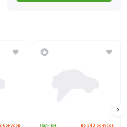
2
бонусов
Наличие
до
340
бонусов