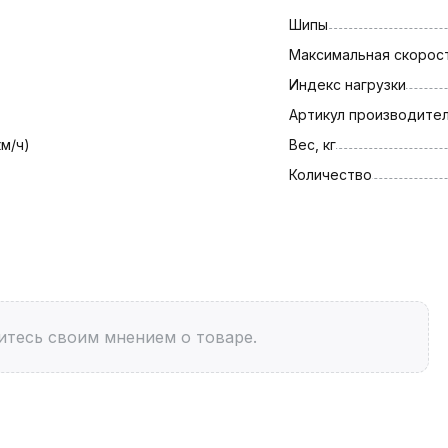
Шипы
Максимальная скорост
Индекс нагрузки
Артикул производите
км/ч)
Вес, кг
Количество
итесь своим мнением о товаре.