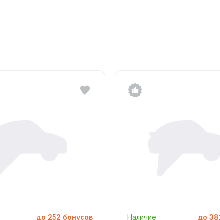
до
252
бонусов
Наличие
до
38