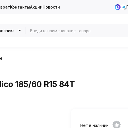
зврат
Контакты
Акции
Новости
званию
ие
ico 185/60 R15 84T
Нет в наличии