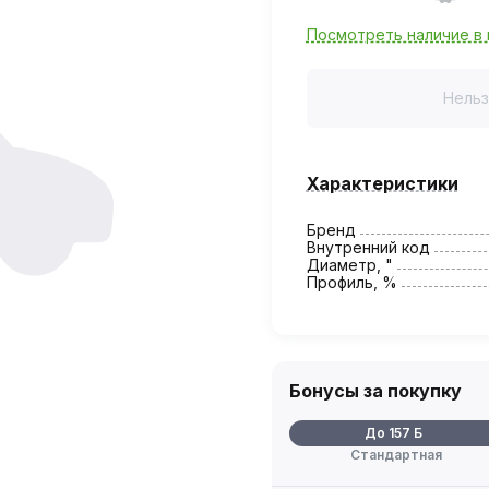
Посмотреть наличие в 
Нельз
Характеристики
Бренд
Внутренний код
Диаметр, "
Профиль, %
Бонусы за покупку
До 157 Б
Стандартная