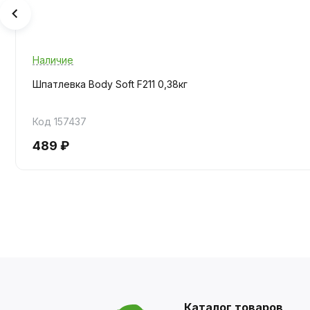
Наличие
Шпатлевка Body Soft F211 0,38кг
Код 157437
489 ₽
Каталог товаров