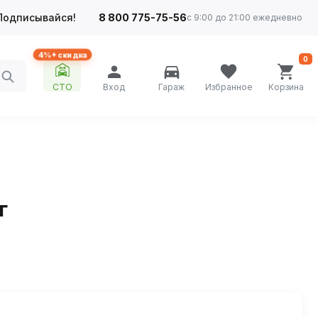
Подписывайся!
8 800 775-75-56
с 9:00 до 21:00 ежедневно
4%+ скидка
0
СТО
Вход
Гараж
Избранное
Корзина
г