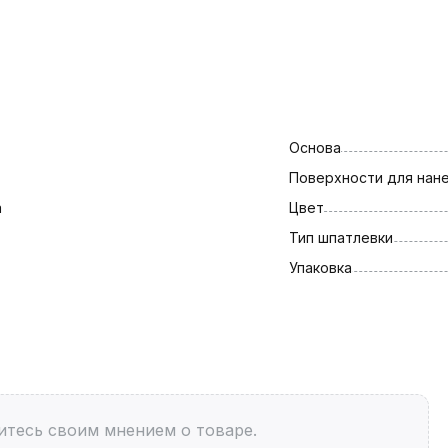
Основа
Поверхности для нан
а
Цвет
Тип шпатлевки
Упаковка
итесь своим мнением о товаре.