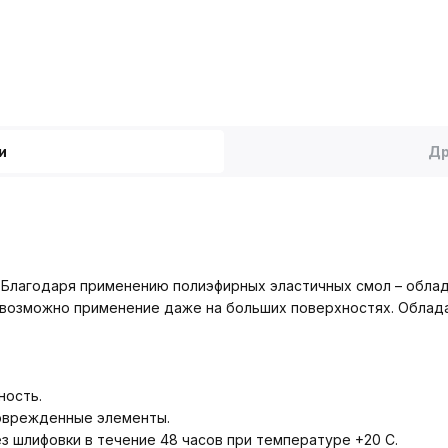
и
Др
м. Благодаря применению полиэфирных эластичных смол – обл
 возможно применение даже на больших поверхностях. Облада
ность.
поврежденные элементы.
 шлифовки в течение 48 часов при температуре +20 С.