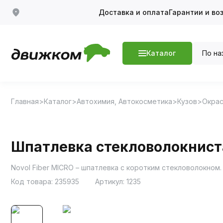
Доставка и оплата
Гарантии и во
По на
Каталог
Главная
Каталог
Автохимия, Автокосметика
Кузов
Окрас
Шпатлевка стекловолокниста
Novol Fiber MICRO – шпатлевка с коротким стекловолокном.
Код товара:
235935
Артикул:
1235