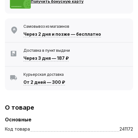
Получить бонусную карту
Самовывоз из магазинов
Через 2 дня
и позже — бесплатно
Доставка в пункт выдачи
Через 3 дня
—
187 ₽
Курьерская доставка
От 2 дней
—
300 ₽
О товаре
Основные
Код товара
241172