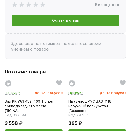
Без оценки
Оставить отзыв
Здесь ещё нет отзывов, поделитесь своим
мнением о товаре.
Похожие товары
Наличие
до
321
бонусов
Наличие
до
33
бонусов
Вал РК УАЗ 452, 469, Hunter
Пыльник ШРУС ВАЗ-1118
привода заднего моста
наружный полиуретан
(RIGINAL)
(Балаково)
Код 337584
Код 79707
3 558 ₽
365 ₽