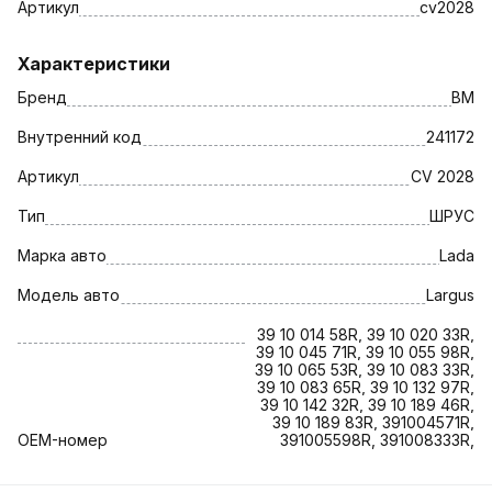
Артикул
cv2028
Характеристики
Бренд
BM
Внутренний код
241172
Артикул
CV 2028
Тип
ШРУС
Марка авто
Lada
Модель авто
Largus
39 10 014 58R, 39 10 020 33R,
39 10 045 71R, 39 10 055 98R,
39 10 065 53R, 39 10 083 33R,
39 10 083 65R, 39 10 132 97R,
39 10 142 32R, 39 10 189 46R,
39 10 189 83R, 391004571R,
OEM-номер
391005598R, 391008333R,