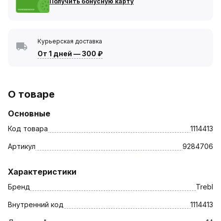
Получить бонусную карту
Курьерская доставка
От 1 дней
—
300 ₽
О товаре
Основные
Код товара
1114413
Артикул
9284706
Характеристики
Бренд
Trebl
Внутренний код
1114413