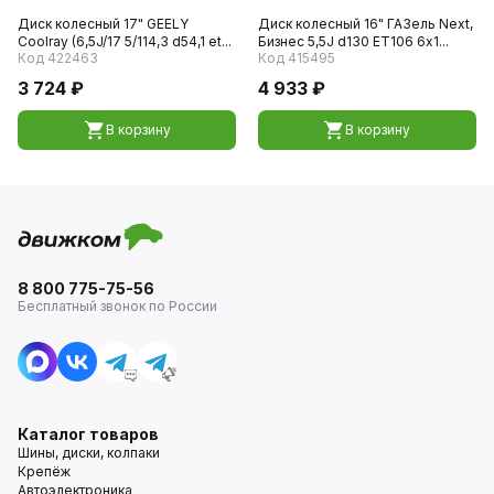
Диск колесный 17" GEELY
Диск колесный 16" ГАЗель Next,
Coolray (6,5J/17 5/114,3 d54,1 et...
Бизнес 5,5J d130 ET106 6х1...
Код 422463
Код 415495
3 724 ₽
4 933 ₽
В корзину
В корзину
8 800 775-75-56
Бесплатный звонок по России
Каталог товаров
Шины, диски, колпаки
Крепёж
Автоэлектроника