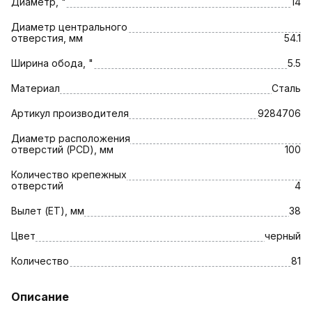
Диаметр, "
14
Диаметр центрального
отверстия, мм
54.1
Ширина обода, "
5.5
Материал
Сталь
Артикул производителя
9284706
Диаметр расположения
отверстий (PCD), мм
100
Количество крепежных
отверстий
4
Вылет (ET), мм
38
Цвет
черный
Количество
81
Описание