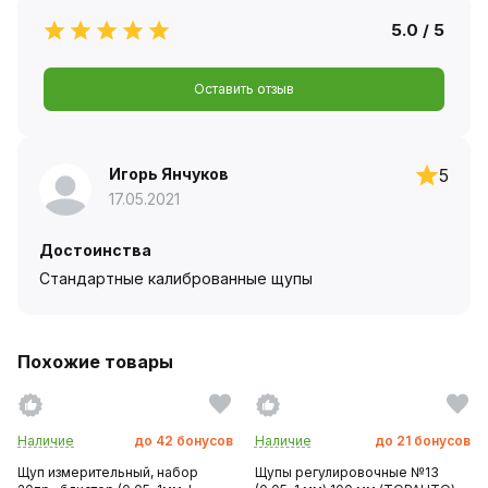
5.0 / 5
Оставить отзыв
Игорь Янчуков
5
17.05.2021
Достоинства
Стандартные калиброванные щупы
Похожие товары
Наличие
до
42
бонусов
Наличие
до
21
бонусов
Щуп измерительный, набор
Щупы регулировочные №13