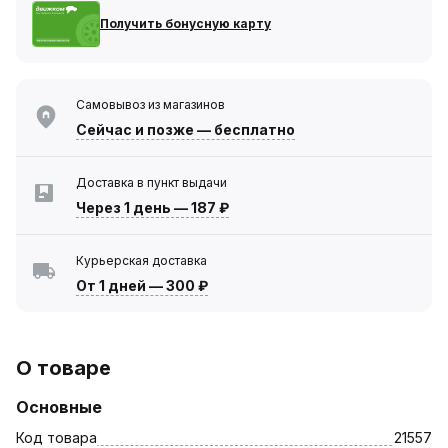
Получить бонусную карту
Самовывоз из магазинов
Сейчас
и позже — бесплатно
Доставка в пункт выдачи
Через 1 день
—
187 ₽
Курьерская доставка
От 1 дней
—
300 ₽
О товаре
Основные
Код товара
21557