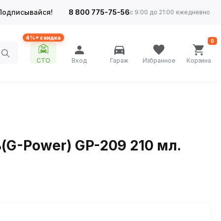
Подписывайся!
8 800 775-75-56
с 9:00 до 21:00 ежедневно
4%+ скидка
0
СТО
Вход
Гараж
Избранное
Корзина
(G-Power) GP-209 210 мл.