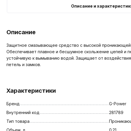
Описание и характеристик
Описание
Защитное смазывающее средство с высокой проникающей 
Обеспечивает плавное и бесшумное скольжение цепей и пет
устойчивую к вымыванию водой. Защищает от воздействия
петель и замков.
Характеристики
Бренд
G-Power
Внутренний код
281789
Тип товара
Проникаю
Объем, л
0.21