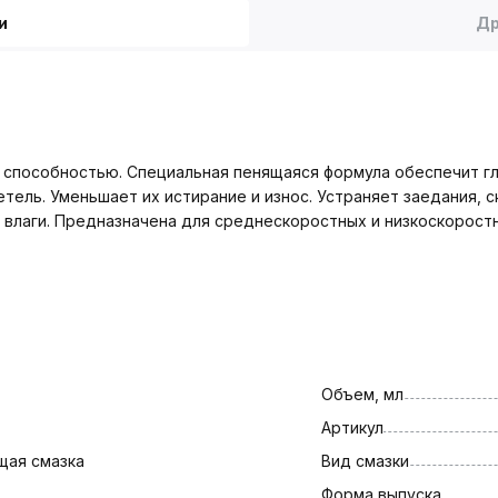
и
Др
способностью. Специальная пенящаяся формула обеспечит гл
ель. Уменьшает их истирание и износ. Устраняет заедания, с
 влаги. Предназначена для среднескоростных и низкоскорост
Объем, мл
Артикул
щая смазка
Вид смазки
Форма выпуска