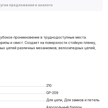
угие предложения и аналоги
убокое проникновение в труднодоступные места.
крипы и свист. Создает на поверхности стойкую пленку,
ных цепей различных механизмов, велосипедных цепей,
210
GP-209
Для цепи, Для замков и петель
Аэрозольный баллон