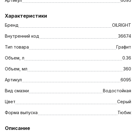
Артикул
6095
Характеристики
Бренд
OILRIGHT
Внутренний код
36674
Тип товара
Графит
Объем, л
0.36
Объем, мл
360
Артикул
6095
Вид смазки
Водостойкая
Цвет
Серый
Форма выпуска
Тюбик
Описание