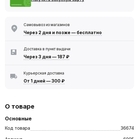
Самовывоз из магазинов
Через 2 дня
и позже — бесплатно
Доставка в пункт выдачи
Через 3 дня
—
187 ₽
Курьерская доставка
От 1 дней
—
300 ₽
О товаре
Основные
Код товара
36674