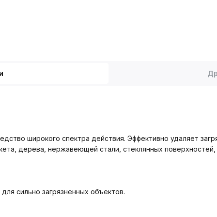
и
Др
редство широкого спектра действия. Эффективно удаляет загр
кета, дерева, нержавеющей стали, стеклянных поверхностей, 
 для сильно загрязненных объектов.